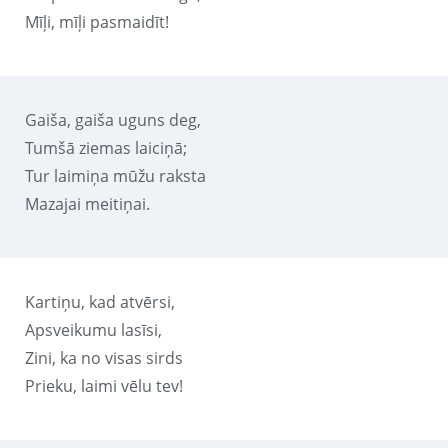
Mīļi, mīļi pasmaidīt!
Gaiša, gaiša uguns deg,
Tumšā ziemas laiciņā;
Tur laimiņa mūžu raksta
Mazajai meitiņai.
Kartiņu, kad atvērsi,
Apsveikumu lasīsi,
Zini, ka no visas sirds
Prieku, laimi vēlu tev!