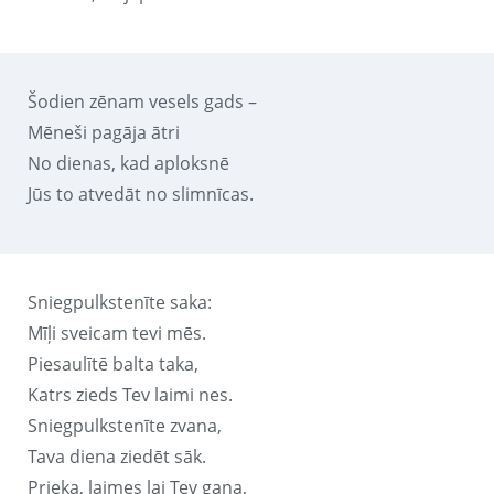
Šodien zēnam vesels gads –
Mēneši pagāja ātri
No dienas, kad aploksnē
Jūs to atvedāt no slimnīcas.
Sniegpulkstenīte saka:
Mīļi sveicam tevi mēs.
Piesaulītē balta taka,
Katrs zieds Tev laimi nes.
Sniegpulkstenīte zvana,
Tava diena ziedēt sāk.
Prieka, laimes lai Tev gana,