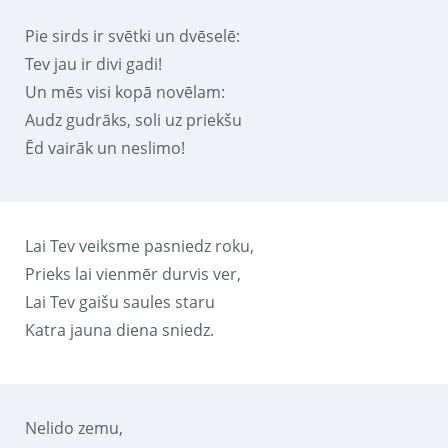
Pie sirds ir svētki un dvēselē:
Tev jau ir divi gadi!
Un mēs visi kopā novēlam:
Audz gudrāks, soli uz priekšu
Ēd vairāk un neslimo!
Lai Tev veiksme pasniedz roku,
Prieks lai vienmēr durvis ver,
Lai Tev gaišu saules staru
Katra jauna diena sniedz.
Nelido zemu,