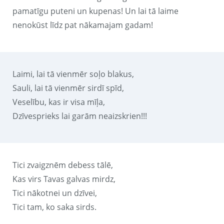
pamatīgu puteni un kupenas! Un lai tā laime
nenokūst līdz pat nākamajam gadam!
Laimi, lai tā vienmēr soļo blakus,
Sauli, lai tā vienmēr sirdī spīd,
Veselību, kas ir visa mīļa,
Dzīvesprieks lai garām neaizskrien!!!
Tici zvaigznēm debess tālē,
Kas virs Tavas galvas mirdz,
Tici nākotnei un dzīvei,
Tici tam, ko saka sirds.