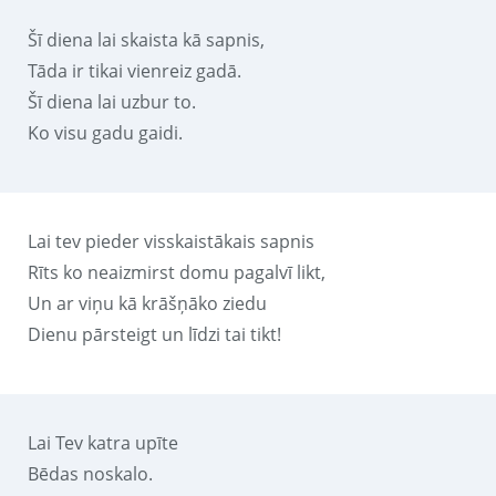
Šī diena lai skaista kā sapnis,
Tāda ir tikai vienreiz gadā.
Šī diena lai uzbur to.
Ko visu gadu gaidi.
Lai tev pieder visskaistākais sapnis
Rīts ko neaizmirst domu pagalvī likt,
Un ar viņu kā krāšņāko ziedu
Dienu pārsteigt un līdzi tai tikt!
Lai Tev katra upīte
Bēdas noskalo.