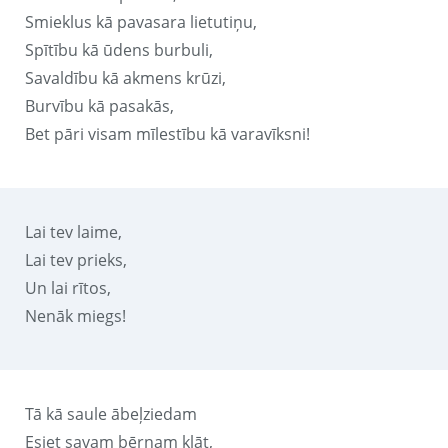
Smieklus kā pavasara lietutiņu,
Spītību kā ūdens burbuli,
Savaldību kā akmens krūzi,
Burvību kā pasakās,
Bet pāri visam mīlestību kā varavīksni!
Lai tev laime,
Lai tev prieks,
Un lai rītos,
Nenāk miegs!
Tā kā saule ābeļziedam
Esiet savam bērnam klāt,