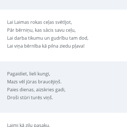
Lai Laimas rokas ceļas svētījot,
Pār bērniņu, kas sācis savu ceļu,
Lai darba tikumu un gudrību tam dod,
Lai viņa bērnība kā pilna ziedu pļava!
Pagaidiet, lieli kungi,
Mazs vēl jūras braucējiņš.
Paies dienas, aizskries gadi,
Droši stūri turēs viņš.
Laimi kā zilu pasaku,