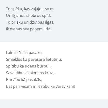
To spēku, kas zaļajos zaros
Un līganos stiebros spīd,
To prieku un dzīvības ilgas,
Ik dienas sev paņem līdz!
Laimi kā zilu pasaku,
Smieklus kā pavasara lietutiņu,
Spītību kā ūdens burbuli,
Savaldību kā akmens krūzi,
Burvību kā pasakās,
Bet pāri visam mīlestību kā varavīksni!