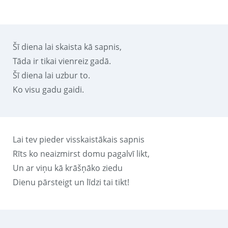
Šī diena lai skaista kā sapnis,
Tāda ir tikai vienreiz gadā.
Šī diena lai uzbur to.
Ko visu gadu gaidi.
Lai tev pieder visskaistākais sapnis
Rīts ko neaizmirst domu pagalvī likt,
Un ar viņu kā krāšņāko ziedu
Dienu pārsteigt un līdzi tai tikt!