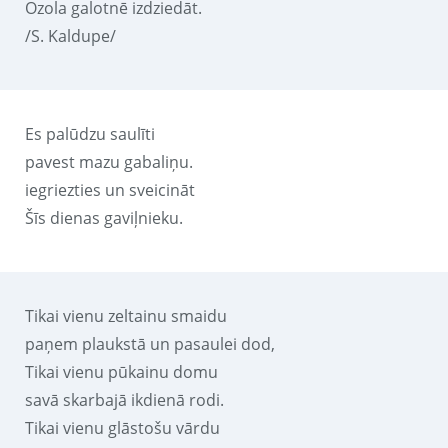
Ozola galotnē izdziedāt.
/S. Kaldupe/
Es palūdzu saulīti
pavest mazu gabaliņu.
iegriezties un sveicināt
Šīs dienas gaviļnieku.
Tikai vienu zeltainu smaidu
paņem plaukstā un pasaulei dod,
Tikai vienu pūkainu domu
savā skarbajā ikdienā rodi.
Tikai vienu glāstošu vārdu