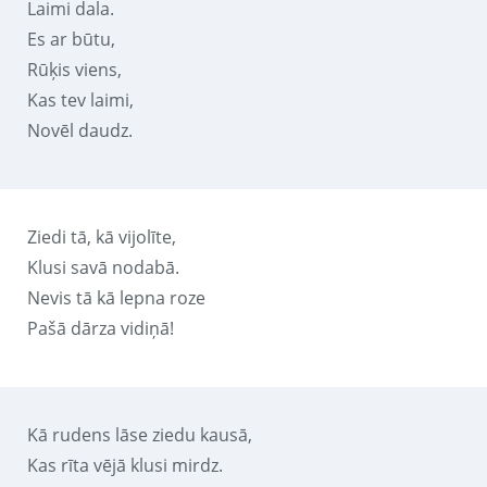
Laimi dala.
Es ar būtu,
Rūķis viens,
Kas tev laimi,
Novēl daudz.
Ziedi tā, kā vijolīte,
Klusi savā nodabā.
Nevis tā kā lepna roze
Pašā dārza vidiņā!
Kā rudens lāse ziedu kausā,
Kas rīta vējā klusi mirdz.