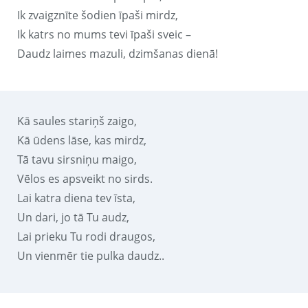
Ik zvaigznīte šodien īpaši mirdz,
Ik katrs no mums tevi īpaši sveic –
Daudz laimes mazuli, dzimšanas dienā!
Kā saules stariņš zaigo,
Kā ūdens lāse, kas mirdz,
Tā tavu sirsniņu maigo,
Vēlos es apsveikt no sirds.
Lai katra diena tev īsta,
Un dari, jo tā Tu audz,
Lai prieku Tu rodi draugos,
Un vienmēr tie pulka daudz..