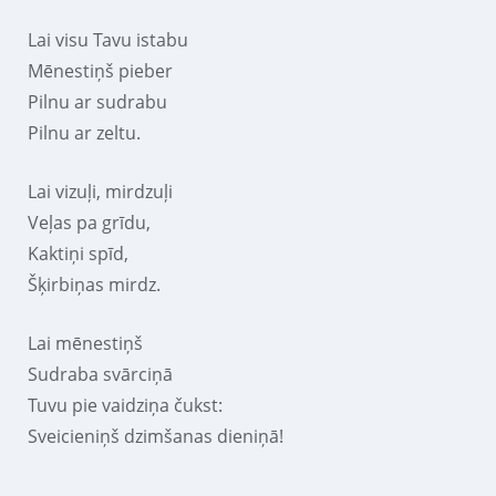
Lai visu Tavu istabu
Mēnestiņš pieber
Pilnu ar sudrabu
Pilnu ar zeltu.
Lai vizuļi, mirdzuļi
Veļas pa grīdu,
Kaktiņi spīd,
Šķirbiņas mirdz.
Lai mēnestiņš
Sudraba svārciņā
Tuvu pie vaidziņa čukst:
Sveicieniņš dzimšanas dieniņā!