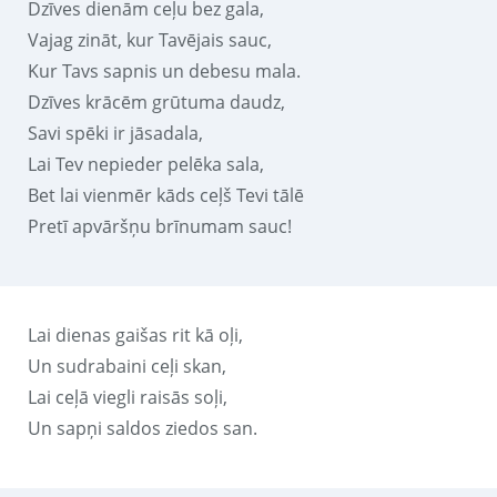
Dzīves dienām ceļu bez gala,
Vajag zināt, kur Tavējais sauc,
Kur Tavs sapnis un debesu mala.
Dzīves krācēm grūtuma daudz,
Savi spēki ir jāsadala,
Lai Tev nepieder pelēka sala,
Bet lai vienmēr kāds ceļš Tevi tālē
Pretī apvāršņu brīnumam sauc!
Lai dienas gaišas rit kā oļi,
Un sudrabaini ceļi skan,
Lai ceļā viegli raisās soļi,
Un sapņi saldos ziedos san.