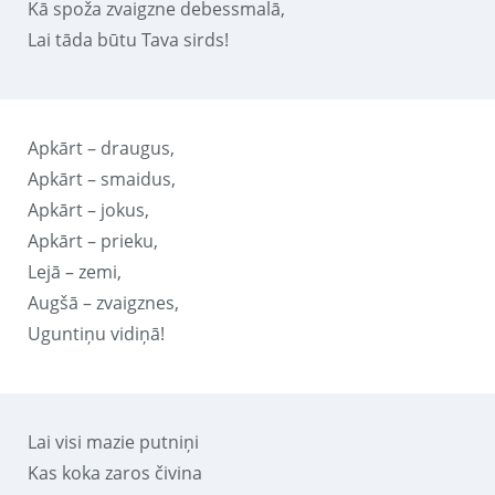
Kā spoža zvaigzne debessmalā,
Lai tāda būtu Tava sirds!
Apkārt – draugus,
Apkārt – smaidus,
Apkārt – jokus,
Apkārt – prieku,
Lejā – zemi,
Augšā – zvaigznes,
Uguntiņu vidiņā!
Lai visi mazie putniņi
Kas koka zaros čivina