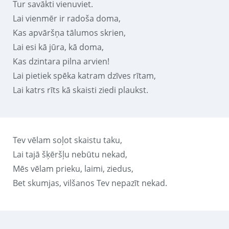
Tur savākti vienuviet.
Lai vienmēr ir radoša doma,
Kas apvāršņa tālumos skrien,
Lai esi kā jūra, kā doma,
Kas dzintara pilna arvien!
Lai pietiek spēka katram dzīves rītam,
Lai katrs rīts kā skaisti ziedi plaukst.
Tev vēlam soļot skaistu taku,
Lai tajā šķēršļu nebūtu nekad,
Mēs vēlam prieku, laimi, ziedus,
Bet skumjas, vilšanos Tev nepazīt nekad.