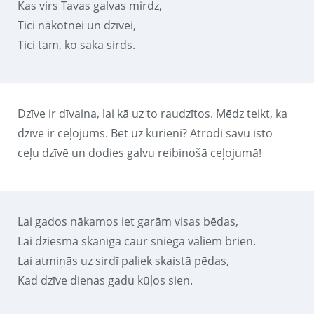
Kas virs Tavas galvas mirdz,
Tici nākotnei un dzīvei,
Tici tam, ko saka sirds.
Dzīve ir dīvaina, lai kā uz to raudzītos. Mēdz teikt, ka
dzīve ir ceļojums. Bet uz kurieni? Atrodi savu īsto
ceļu dzīvē un dodies galvu reibinošā ceļojumā!
Lai gados nākamos iet garām visas bēdas,
Lai dziesma skanīga caur sniega vāliem brien.
Lai atmiņās uz sirdī paliek skaistā pēdas,
Kad dzīve dienas gadu kūļos sien.