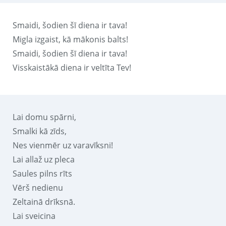
Smaidi, šodien šī diena ir tava!
Migla izgaist, kā mākonis balts!
Smaidi, šodien šī diena ir tava!
Visskaistākā diena ir veltīta Tev!
Lai domu spārni,
Smalki kā zīds,
Nes vienmēr uz varavīksni!
Lai allaž uz pleca
Saules pilns rīts
Vērš nedienu
Zeltainā drīksnā.
Lai sveicina