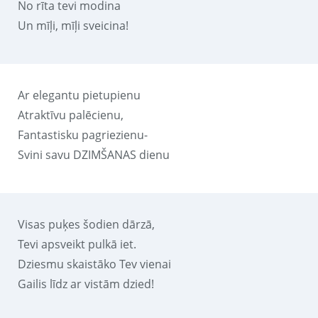
No rīta tevi modina
Un mīļi, mīļi sveicina!
Ar elegantu pietupienu
Atraktīvu palēcienu,
Fantastisku pagriezienu-
Svini savu DZIMŠANAS dienu
Visas puķes šodien dārzā,
Tevi apsveikt pulkā iet.
Dziesmu skaistāko Tev vienai
Gailis līdz ar vistām dzied!