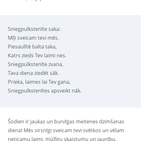
Sniegpulkstenīte saka:
Mīļi sveicam tevi mēs.
Piesaulītē balta taka,
Katrs zieds Tev laimi nes.
Sniegpulkstenīte zvana,
Tava diena ziedēt sāk.
Prieka, laimes lai Tev gana,
Sniegpulkstenītes apsveikt nāk.
Šodien ir jaukas un burvīgas meitenes dzimšanas
diena! Mēs sirsnīgi sveicam tevi svētkos un vēlam
neticamu laimi, mūžīgu skaistumu un jaunību,