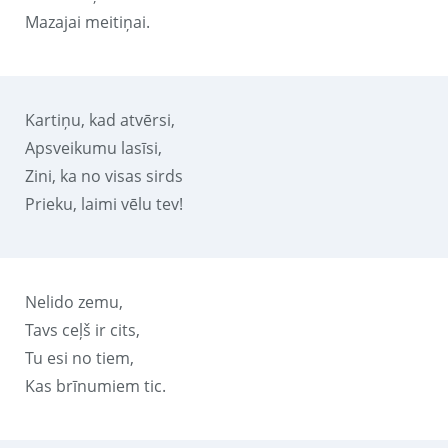
Mazajai meitiņai.
Kartiņu, kad atvērsi,
Apsveikumu lasīsi,
Zini, ka no visas sirds
Prieku, laimi vēlu tev!
Nelido zemu,
Tavs ceļš ir cits,
Tu esi no tiem,
Kas brīnumiem tic.