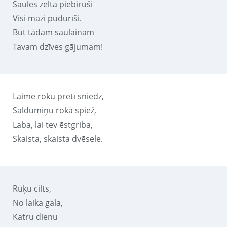
Saules zelta piebiruši
Visi mazi pudurīši.
Būt tādam saulainam
Tavam dzīves gājumam!
Laime roku pretī sniedz,
Saldumiņu rokā spiež,
Laba, lai tev ēstgriba,
Skaista, skaista dvēsele.
Rūķu cilts,
No laika gala,
Katru dienu