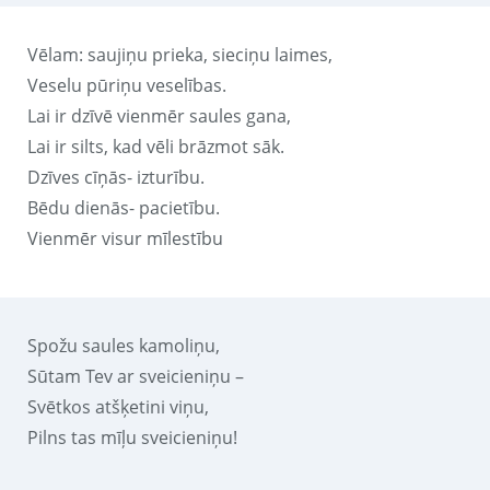
Vēlam: saujiņu prieka, sieciņu laimes,
Veselu pūriņu veselības.
Lai ir dzīvē vienmēr saules gana,
Lai ir silts, kad vēli brāzmot sāk.
Dzīves cīņās- izturību.
Bēdu dienās- pacietību.
Vienmēr visur mīlestību
Spožu saules kamoliņu,
Sūtam Tev ar sveicieniņu –
Svētkos atšķetini viņu,
Pilns tas mīļu sveicieniņu!