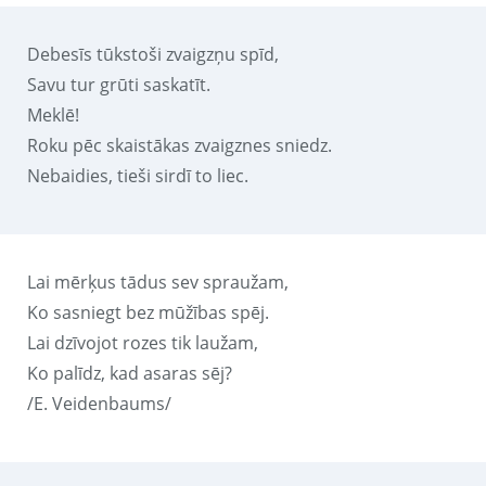
Debesīs tūkstoši zvaigzņu spīd,
Savu tur grūti saskatīt.
Meklē!
Roku pēc skaistākas zvaigznes sniedz.
Nebaidies, tieši sirdī to liec.
Lai mērķus tādus sev spraužam,
Ko sasniegt bez mūžības spēj.
Lai dzīvojot rozes tik laužam,
Ko palīdz, kad asaras sēj?
/E. Veidenbaums/