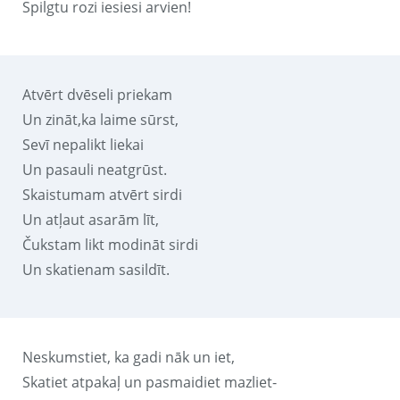
Spilgtu rozi iesiesi arvien!
Atvērt dvēseli priekam
Un zināt,ka laime sūrst,
Sevī nepalikt liekai
Un pasauli neatgrūst.
Skaistumam atvērt sirdi
Un atļaut asarām līt,
Čukstam likt modināt sirdi
Un skatienam sasildīt.
Neskumstiet, ka gadi nāk un iet,
Skatiet atpakaļ un pasmaidiet mazliet-