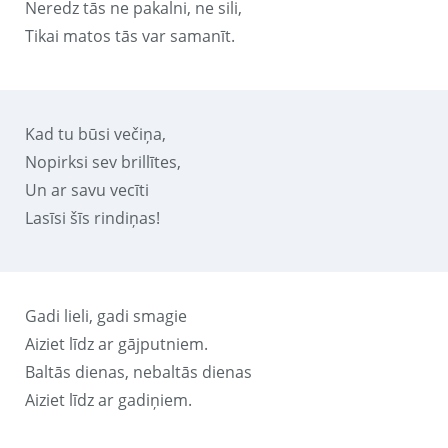
Neredz tās ne pakalni, ne sili,
Tikai matos tās var samanīt.
Kad tu būsi večiņa,
Nopirksi sev brillītes,
Un ar savu vecīti
Lasīsi šīs rindiņas!
Gadi lieli, gadi smagie
Aiziet līdz ar gājputniem.
Baltās dienas, nebaltās dienas
Aiziet līdz ar gadiņiem.