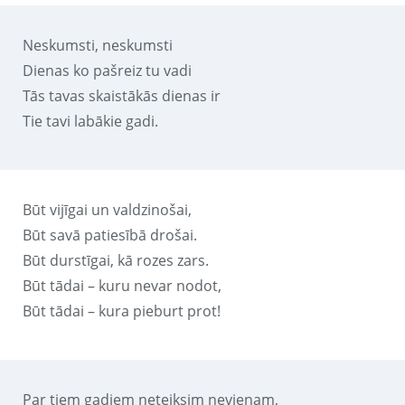
Neskumsti, neskumsti
Dienas ko pašreiz tu vadi
Tās tavas skaistākās dienas ir
Tie tavi labākie gadi.
Būt vijīgai un valdzinošai,
Būt savā patiesībā drošai.
Būt durstīgai, kā rozes zars.
Būt tādai – kuru nevar nodot,
Būt tādai – kura pieburt prot!
Par tiem gadiem neteiksim nevienam,