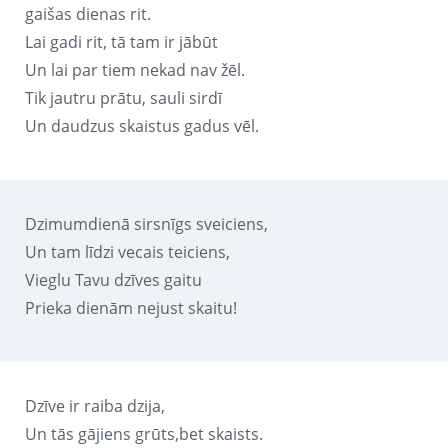
gaišas dienas rit.
Lai gadi rit, tā tam ir jābūt
Un lai par tiem nekad nav žēl.
Tik jautru prātu, sauli sirdī
Un daudzus skaistus gadus vēl.
Dzimumdienā sirsnīgs sveiciens,
Un tam līdzi vecais teiciens,
Vieglu Tavu dzīves gaitu
Prieka dienām nejust skaitu!
Dzīve ir raiba dzija,
Un tās gājiens grūts,bet skaists.