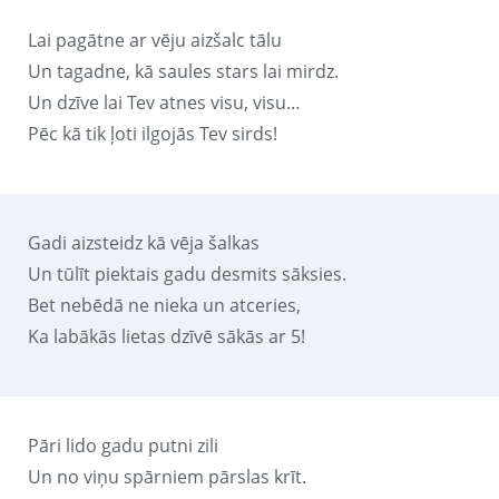
Lai pagātne ar vēju aizšalc tālu
Un tagadne, kā saules stars lai mirdz.
Un dzīve lai Tev atnes visu, visu…
Pēc kā tik ļoti ilgojās Tev sirds!
Gadi aizsteidz kā vēja šalkas
Un tūlīt piektais gadu desmits sāksies.
Bet nebēdā ne nieka un atceries,
Ka labākās lietas dzīvē sākās ar 5!
Pāri lido gadu putni zili
Un no viņu spārniem pārslas krīt.