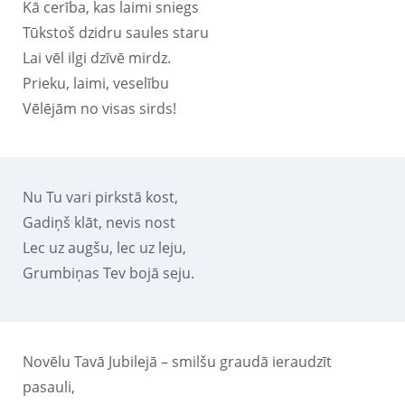
Kā cerība, kas laimi sniegs
Tūkstoš dzidru saules staru
Lai vēl ilgi dzīvē mirdz.
Prieku, laimi, veselību
Vēlējām no visas sirds!
Nu Tu vari pirkstā kost,
Gadiņš klāt, nevis nost
Lec uz augšu, lec uz leju,
Grumbiņas Tev bojā seju.
Novēlu Tavā Jubilejā – smilšu graudā ieraudzīt
pasauli,