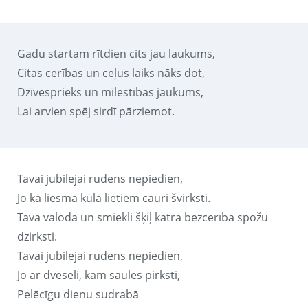
Gadu startam rītdien cits jau laukums,
Citas cerības un ceļus laiks nāks dot,
Dzīvesprieks un mīlestības jaukums,
Lai arvien spēj sirdī pārziemot.
Tavai jubilejai rudens nepiedien,
Jo kā liesma kūlā lietiem cauri švirksti.
Tava valoda un smiekli šķiļ katrā bezcerībā spožu
dzirksti.
Tavai jubilejai rudens nepiedien,
Jo ar dvēseli, kam saules pirksti,
Pelēcīgu dienu sudrabā