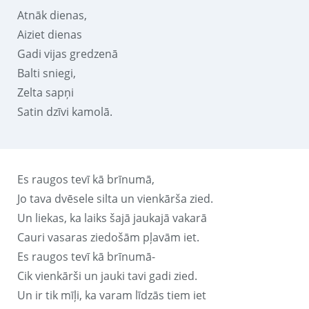
Atnāk dienas,
Aiziet dienas
Gadi vijas gredzenā
Balti sniegi,
Zelta sapņi
Satin dzīvi kamolā.
Es raugos tevī kā brīnumā,
Jo tava dvēsele silta un vienkārša zied.
Un liekas, ka laiks šajā jaukajā vakarā
Cauri vasaras ziedošām pļavām iet.
Es raugos tevī kā brīnumā-
Cik vienkārši un jauki tavi gadi zied.
Un ir tik mīļi, ka varam līdzās tiem iet