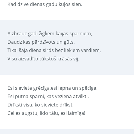
Kad dzīve dienas gadu kūļos sien.
Aizbrauc gadi žigliem kaijas spārniem,
Daudz kas pārdzīvots un gūts,
Tikai šajā dienā sirds bez liekiem vārdiem,
Visu aizvadīto tūkstoš krāsās vij.
Esi sieviete grēcīga,esi lepna un spēcīga,
Esi putna spārni, kas vēzienā atvilkti.
Drīksti visu, ko sieviete drīkst,
Celies augstu, lido tālu, esi laimīga!