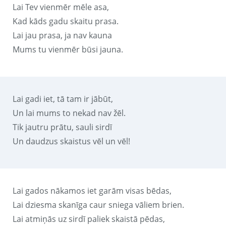
Lai Tev vienmēr mēle asa,
Kad kāds gadu skaitu prasa.
Lai jau prasa, ja nav kauna
Mums tu vienmēr būsi jauna.
Lai gadi iet, tā tam ir jābūt,
Un lai mums to nekad nav žēl.
Tik jautru prātu, sauli sirdī
Un daudzus skaistus vēl un vēl!
Lai gados nākamos iet garām visas bēdas,
Lai dziesma skanīga caur sniega vāliem brien.
Lai atmiņās uz sirdī paliek skaistā pēdas,