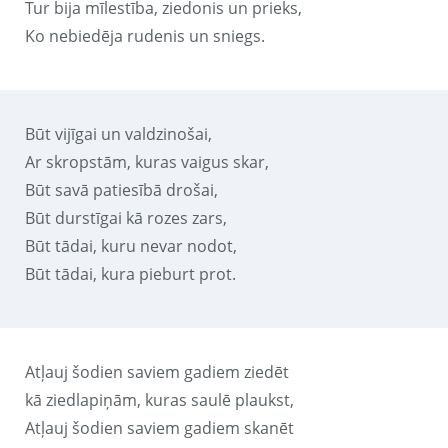
Tur bija mīlestība, ziedonis un prieks,
Ko nebiedēja rudenis un sniegs.
Būt vijīgai un valdzinošai,
Ar skropstām, kuras vaigus skar,
Būt savā patiesībā drošai,
Būt durstīgai kā rozes zars,
Būt tādai, kuru nevar nodot,
Būt tādai, kura pieburt prot.
Atļauj šodien saviem gadiem ziedēt
kā ziedlapiņām, kuras saulē plaukst,
Atļauj šodien saviem gadiem skanēt