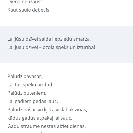
Diena neuzaust
Kaut saule debesīs
Lai Jūsu dzīvei salda liepziedu smarža,
Lai Jūsu dzīvei – ozola spēks un izturība!
Palūdz pavasari,
Lai tas spēku aizdod.
Palūdz puteņiem,
Lai gadiem pēdas jauc.
Palūdz pašai sirdij- tā vislabāk zinās,
kādus gadus atpakaļ lai sauc.
Gadu straumē nestas aiziet dienas,