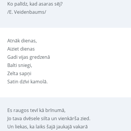
Ko palīdz, kad asaras sēj?
/E. Veidenbaums/
Atnāk dienas,
Aiziet dienas
Gadi vijas gredzenā
Balti sniegi,
Zelta sapņi
Satin dzīvi kamolā.
Es raugos tevī kā brīnumā,
Jo tava dvēsele silta un vienkārša zied.
Un liekas, ka laiks šajā jaukajā vakarā