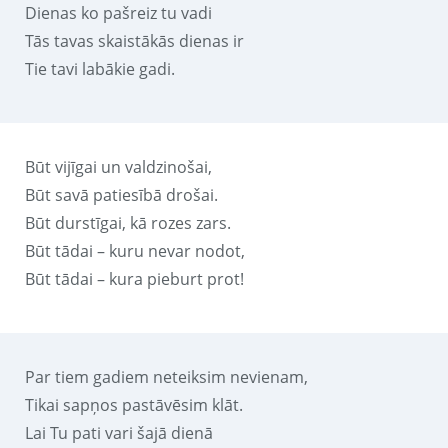
Dienas ko pašreiz tu vadi
Tās tavas skaistākās dienas ir
Tie tavi labākie gadi.
Būt vijīgai un valdzinošai,
Būt savā patiesībā drošai.
Būt durstīgai, kā rozes zars.
Būt tādai – kuru nevar nodot,
Būt tādai – kura pieburt prot!
Par tiem gadiem neteiksim nevienam,
Tikai sapņos pastāvēsim klāt.
Lai Tu pati vari šajā dienā