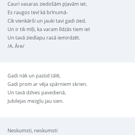
Cauri vasaras ziedošām pļavām iet.
Es raugos tevī kā brīnumā-
Cik vienkārši un jauki tavi gadi zied.
Un ir tik mīļi, ka varam līdzās tiem iet
Un tavā ziedlapu rasā iemirdzēt.
/A. Āre/
Gadi nāk un pazūd tālē,
Gadi prom ar vēja spārniem skrien.
Un tavā dzīves pavedienā,
Jubilejas mezglu jau sien.
Neskumsti, neskumsti