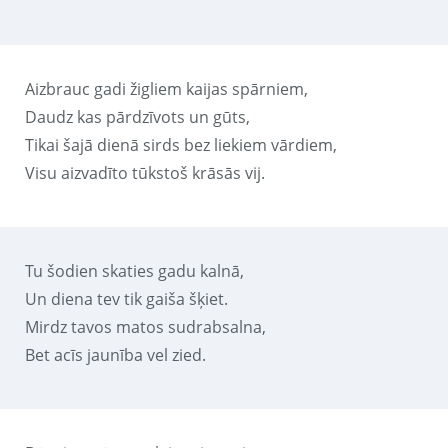
Aizbrauc gadi žigliem kaijas spārniem,
Daudz kas pārdzīvots un gūts,
Tikai šajā dienā sirds bez liekiem vārdiem,
Visu aizvadīto tūkstoš krāsās vij.
Tu šodien skaties gadu kalnā,
Un diena tev tik gaiša šķiet.
Mirdz tavos matos sudrabsalna,
Bet acīs jaunība vel zied.