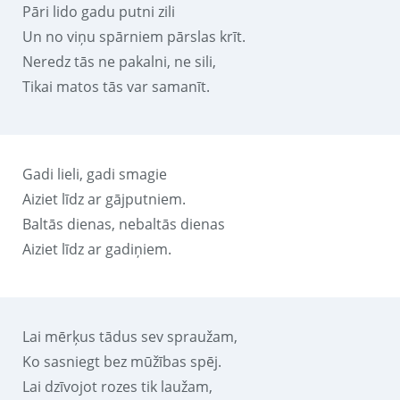
Pāri lido gadu putni zili
Un no viņu spārniem pārslas krīt.
Neredz tās ne pakalni, ne sili,
Tikai matos tās var samanīt.
Gadi lieli, gadi smagie
Aiziet līdz ar gājputniem.
Baltās dienas, nebaltās dienas
Aiziet līdz ar gadiņiem.
Lai mērķus tādus sev spraužam,
Ko sasniegt bez mūžības spēj.
Lai dzīvojot rozes tik laužam,