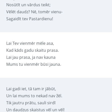
Nosūtīt un vārdus teikt;
Vēlēt daudz? Nē, tomēr vienu-
Sagaidīt tev Pastardienu!
Lai Tev vienmēr mēle asa,
Kad kāds gadu skaitu prasa.
Lai jau prasa, ja nav kauna
Mums tu vienmēr būsi jauna.
Lai gadi iet, tā tam ir jābūt,
Un lai mums to nekad nav žēl.
Tik jautru prātu, sauli sirdī
Un daudzus skaistus vēl un vēl!