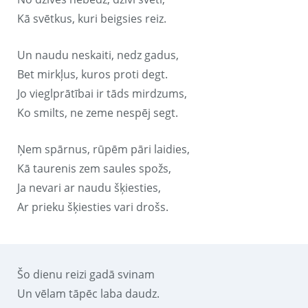
Kā svētkus, kuri beigsies reiz.
Un naudu neskaiti, nedz gadus,
Bet mirkļus, kuros proti degt.
Jo vieglprātībai ir tāds mirdzums,
Ko smilts, ne zeme nespēj segt.
Ņem spārnus, rūpēm pāri laidies,
Kā taurenis zem saules spožs,
Ja nevari ar naudu šķiesties,
Ar prieku šķiesties vari drošs.
Šo dienu reizi gadā svinam
Un vēlam tāpēc laba daudz.