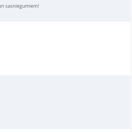
 un sasniegumiem!