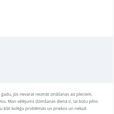
s gadu, jūs nevarat nezināt zināšanas aiz pleciem,
viss. Man vēlējums dzimšanas dienā ir, lai būtu pilns
būtu klāt kolēģu problēmās un priekos un nekad