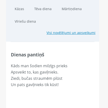
Kāzas
Tēva diena
Mārtiņdiena
Vīriešu diena
Visi novēlējumi un apsveikumi
Dienas pantiņš
Kāds man šodien milzīgs prieks
Apsveikt to, kas gaviļnieks.
Ziedi, bučas straumēm plūst
Un pats gaviļnieks tik kūst!