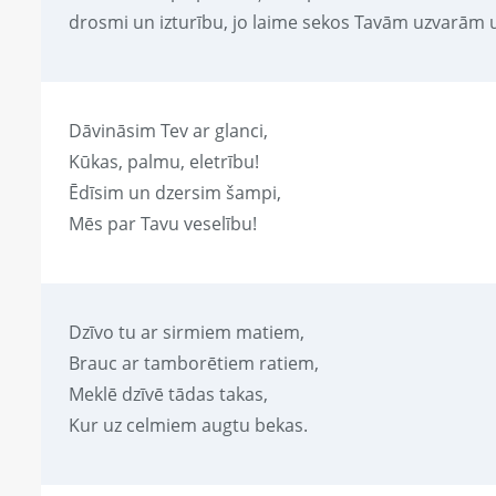
drosmi un izturību, jo laime sekos Tavām uzvarām
Dāvināsim Tev ar glanci,
Kūkas, palmu, eletrību!
Ēdīsim un dzersim šampi,
Mēs par Tavu veselību!
Dzīvo tu ar sirmiem matiem,
Brauc ar tamborētiem ratiem,
Meklē dzīvē tādas takas,
Kur uz celmiem augtu bekas.