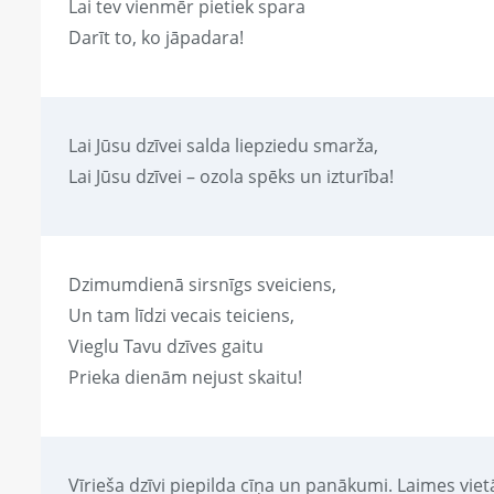
Lai tev vienmēr pietiek spara
Darīt to, ko jāpadara!
Lai Jūsu dzīvei salda liepziedu smarža,
Lai Jūsu dzīvei – ozola spēks un izturība!
Dzimumdienā sirsnīgs sveiciens,
Un tam līdzi vecais teiciens,
Vieglu Tavu dzīves gaitu
Prieka dienām nejust skaitu!
Vīrieša dzīvi piepilda cīņa un panākumi. Laimes viet