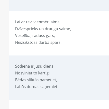
Lai ar tevi vienmēr laime,
Dzīvesprieks un draugu saime,
Veselība, radošs gars,
Neizsīkstošs darba spars!
Šodiena ir jūsu diena,
Nosviniet to kārtīgi,
Bēdas sliktās pametiet,
Labās domas saņemiet.