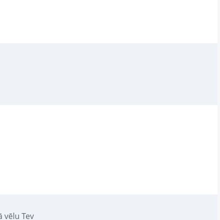
ā vēlu Tev