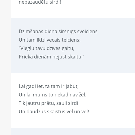
nepazaudētu sirdi!
Dzimšanas dienā sirsnīgs sveiciens
Un tam līdzi vecais teiciens:
“Vieglu tavu dzīves gaitu,
Prieka dienām nejust skaitu!”
Lai gadi iet, tā tam ir jābūt,
Un lai mums to nekad nav žēl.
Tik jautru prātu, sauli sirdī
Un daudzus skaistus vēl un vēl!