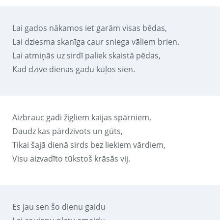
Lai gados nākamos iet garām visas bēdas,
Lai dziesma skanīga caur sniega vāliem brien.
Lai atmiņās uz sirdī paliek skaistā pēdas,
Kad dzīve dienas gadu kūļos sien.
Aizbrauc gadi žigliem kaijas spārniem,
Daudz kas pārdzīvots un gūts,
Tikai šajā dienā sirds bez liekiem vārdiem,
Visu aizvadīto tūkstoš krāsās vij.
Es jau sen šo dienu gaidu