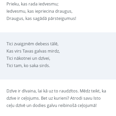
Prieku, kas rada iedvesmu;
Iedvesmu, kas iepriecina draugus,
Draugus, kas sagādā pārsteigumus!
Tici zvaigznēm debess tālē,
Kas virs Tavas galvas mirdz,
Tici nākotnei un dzīvei,
Tici tam, ko saka sirds.
Dzīve ir dīvaina, lai kā uz to raudzītos. Mēdz teikt, ka
dzīve ir ceļojums. Bet uz kurieni? Atrodi savu īsto
ceļu dzīvē un dodies galvu reibinošā ceļojumā!