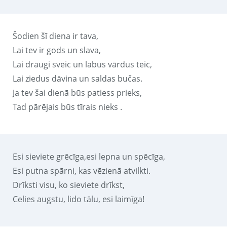
Šodien šī diena ir tava,
Lai tev ir gods un slava,
Lai draugi sveic un labus vārdus teic,
Lai ziedus dāvina un saldas bučas.
Ja tev šai dienā būs patiess prieks,
Tad pārējais būs tīrais nieks .
Esi sieviete grēcīga,esi lepna un spēcīga,
Esi putna spārni, kas vēzienā atvilkti.
Drīksti visu, ko sieviete drīkst,
Celies augstu, lido tālu, esi laimīga!