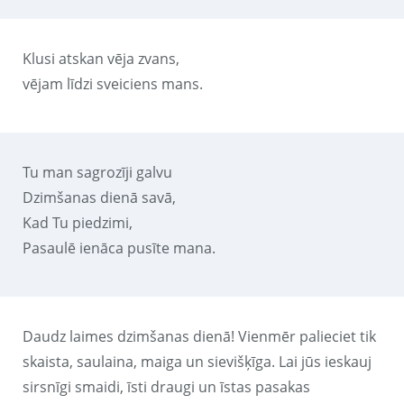
Klusi atskan vēja zvans,
vējam līdzi sveiciens mans.
Tu man sagrozīji galvu
Dzimšanas dienā savā,
Kad Tu piedzimi,
Pasaulē ienāca pusīte mana.
Daudz laimes dzimšanas dienā! Vienmēr palieciet tik
skaista, saulaina, maiga un sievišķīga. Lai jūs ieskauj
sirsnīgi smaidi, īsti draugi un īstas pasakas