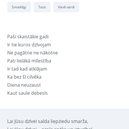
Smieklīgi
Tosti
Viedi vārdi
Paši skaistākie gadi
Ir tie kuros dzīvojam
Ne pagātne ne nākotne
Pati lielākā mīlestība
Ir tad kad atklājam
Ka bez šī cilvēka
Diena neuzaust
Kaut saule debesīs
Lai Jūsu dzīvei salda liepziedu smarža,