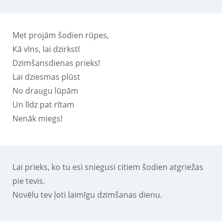
Met projām šodien rūpes,
Kā vīns, lai dzirkstī
Dzimšansdienas prieks!
Lai dziesmas plūst
No draugu lūpām
Un līdz pat rītam
Nenāk miegs!
Lai prieks, ko tu esi sniegusi citiem šodien atgriežas
pie tevis.
Novēlu tev ļoti laimīgu dzimšanas dienu.