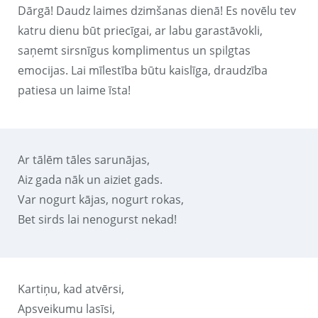
Dārgā! Daudz laimes dzimšanas dienā! Es novēlu tev
katru dienu būt priecīgai, ar labu garastāvokli,
saņemt sirsnīgus komplimentus un spilgtas
emocijas. Lai mīlestība būtu kaislīga, draudzība
patiesa un laime īsta!
Ar tālēm tāles sarunājas,
Aiz gada nāk un aiziet gads.
Var nogurt kājas, nogurt rokas,
Bet sirds lai nenogurst nekad!
Kartiņu, kad atvērsi,
Apsveikumu lasīsi,