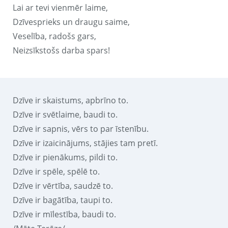
Lai ar tevi vienmēr laime,
Dzīvesprieks un draugu saime,
Veselība, radošs gars,
Neizsīkstošs darba spars!
Dzīve ir skaistums, apbrīno to.
Dzīve ir svētlaime, baudi to.
Dzīve ir sapnis, vērs to par īstenību.
Dzīve ir izaicinājums, stājies tam pretī.
Dzīve ir pienākums, pildi to.
Dzīve ir spēle, spēlē to.
Dzīve ir vērtība, saudzē to.
Dzīve ir bagātība, taupi to.
Dzīve ir mīlestība, baudi to.