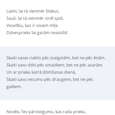
Laimi, lai tā vienmēr blakus,
Sauli, lai tā vienmēr sirdī spīd,
Veselību, kas ir visiem mīļa
Dzīvesprieks lai garām neaizslīd.
Skaiti savas naktis pēc zvaigznēm, bet ne pēc ēnām.
Skaiti savu dzīvi pēc smaidiem, bet ne pēc asarām.
Un ar prieku katrā dzimšanas dienā,
Skaiti savu vecumu pēc draugiem, bet ne pēc
gadiem.
Novēlu Tev pārsteigumu, kas rada prieku,