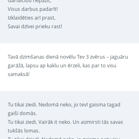
Garlaicību nepazīt,
Visus darbus padarīt!
Izklaidēties arī prast,
Savai dzīvei prieku rast!
Tavā dzimšanas dienā novēlu Tev 3 zvērus – jaguāru
garāžā, lapsu ap kaklu un ērzeli, kas par to visu
samaksā!
Tu tikai ziedi. Nedomā neko, jo tevī gaisma tagad
gaiši domās.
Tu tikai ziedi. Vairāk it neko. Un aizmirsti tās savas
tukšās lomas.