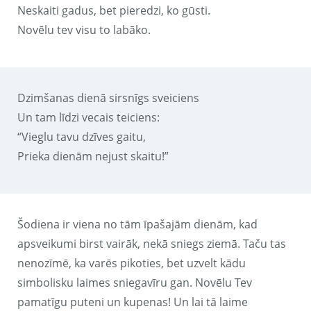
Neskaiti gadus, bet pieredzi, ko gūsti.
Novēlu tev visu to labāko.
Dzimšanas dienā sirsnīgs sveiciens
Un tam līdzi vecais teiciens:
“Vieglu tavu dzīves gaitu,
Prieka dienām nejust skaitu!”
Šodiena ir viena no tām īpašajām dienām, kad
apsveikumi birst vairāk, nekā sniegs ziemā. Taču tas
nenozīmē, ka varēs pikoties, bet uzvelt kādu
simbolisku laimes sniegavīru gan. Novēlu Tev
pamatīgu puteni un kupenas! Un lai tā laime