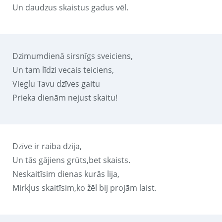
Un daudzus skaistus gadus vēl.
Dzimumdienā sirsnīgs sveiciens,
Un tam līdzi vecais teiciens,
Vieglu Tavu dzīves gaitu
Prieka dienām nejust skaitu!
Dzīve ir raiba dzija,
Un tās gājiens grūts,bet skaists.
Neskaitīsim dienas kurās lija,
Mirkļus skaitīsim,ko žēl bij projām laist.