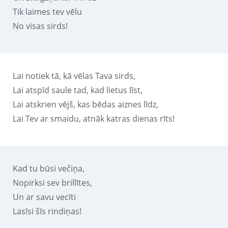
Tik laimes tev vēlu
No visas sirds!
Lai notiek tā, kā vēlas Tava sirds,
Lai atspīd saule tad, kad lietus līst,
Lai atskrien vējš, kas bēdas aiznes līdz,
Lai Tev ar smaidu, atnāk katras dienas rīts!
Kad tu būsi večiņa,
Nopirksi sev brillītes,
Un ar savu vecīti
Lasīsi šīs rindiņas!