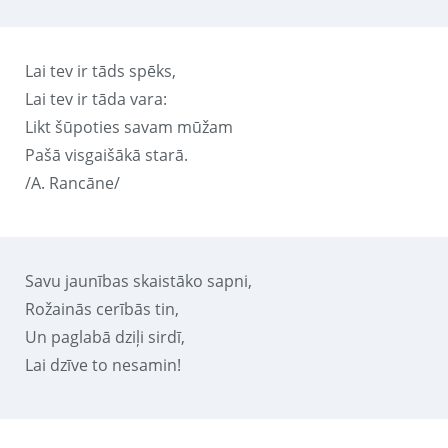
Lai tev ir tāds spēks,
Lai tev ir tāda vara:
Likt šūpoties savam mūžam
Pašā visgaišākā starā.
/A. Rancāne/
Savu jaunības skaistāko sapni,
Rožainās cerībās tin,
Un paglabā dziļi sirdī,
Lai dzīve to nesamin!