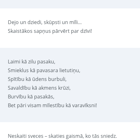
Dejo un dziedi, skūpsti un mīli…
Skaistākos sapņus pārvērt par dzīvi!
Laimi kā zilu pasaku,
Smieklus kā pavasara lietutiņu,
Spītību kā ūdens burbuli,
Savaldību kā akmens krūzi,
Burvību kā pasakās,
Bet pāri visam mīlestību kā varavīksni!
Neskaiti sveces – skaties gaismā, ko tās sniedz.