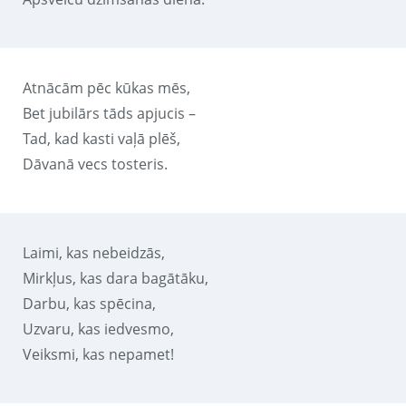
Atnācām pēc kūkas mēs,
Bet jubilārs tāds apjucis –
Tad, kad kasti vaļā plēš,
Dāvanā vecs tosteris.
Laimi, kas nebeidzās,
Mirkļus, kas dara bagātāku,
Darbu, kas spēcina,
Uzvaru, kas iedvesmo,
Veiksmi, kas nepamet!