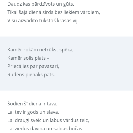
Daudz kas pārdzīvots un gūts,
Tikai šajā dienā sirds bez liekiem vārdiem,
Visu aizvadīto tūkstoš krāsās vij.
Kamēr rokām netrūkst spēka,
Kamēr solis plats –
Priecājies par pavasari,
Rudens pienāks pats.
Šodien šī diena ir tava,
Lai tev ir gods un slava,
Lai draugi sveic un labus vārdus teic,
Lai ziedus dāvina un saldas bučas.