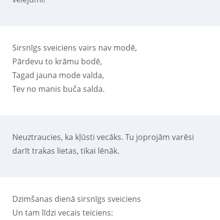
Sirsnīgs sveiciens vairs nav modē,
Pārdevu to krāmu bodē,
Tagad jauna mode valda,
Tev no manis buča salda.
Neuztraucies, ka kļūsti vecāks. Tu joprojām varēsi
darīt trakas lietas, tikai lēnāk.
Dzimšanas dienā sirsnīgs sveiciens
Un tam līdzi vecais teiciens: