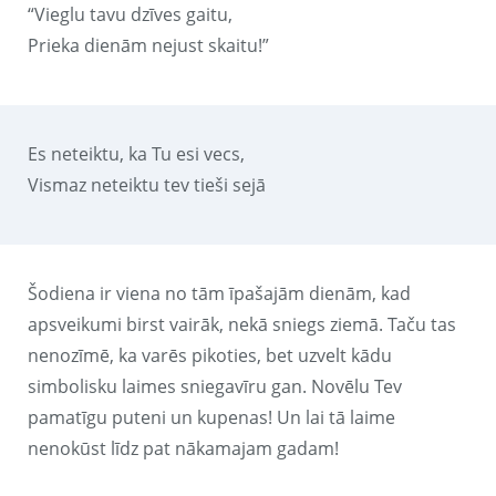
“Vieglu tavu dzīves gaitu,
Prieka dienām nejust skaitu!”
Es neteiktu, ka Tu esi vecs,
Vismaz neteiktu tev tieši sejā
Šodiena ir viena no tām īpašajām dienām, kad
apsveikumi birst vairāk, nekā sniegs ziemā. Taču tas
nenozīmē, ka varēs pikoties, bet uzvelt kādu
simbolisku laimes sniegavīru gan. Novēlu Tev
pamatīgu puteni un kupenas! Un lai tā laime
nenokūst līdz pat nākamajam gadam!