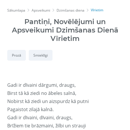
Vīrietim
Sākumlapa
Apsveikumi
Dzimšanas diena
Pantiņi, Novēlējumi un
Apsveikumi Dzimšanas Dienā
Vīrietim
Prozā
Smieklīgi
Gadi ir dīvaini dārgumi, draugs,
Birst tā kā ziedi no ābeles salnā,
Nobirst kā ziedi un aizspurdz kā putni
Pagaistot zilajā kalnā.
Gadi ir dīvaini, dīvaini, draugs,
Brīžiem tie brāzmaini, žilbi un strauji