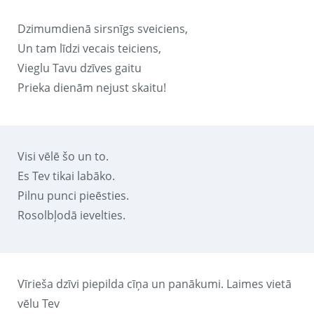
Dzimumdienā sirsnīgs sveiciens,
Un tam līdzi vecais teiciens,
Vieglu Tavu dzīves gaitu
Prieka dienām nejust skaitu!
Visi vēlē šo un to.
Es Tev tikai labāko.
Pilnu punci pieēsties.
Rosolbļodā ievelties.
Vīrieša dzīvi piepilda cīņa un panākumi. Laimes vietā
vēlu Tev