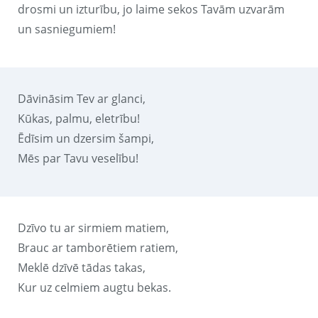
drosmi un izturību, jo laime sekos Tavām uzvarām
un sasniegumiem!
Dāvināsim Tev ar glanci,
Kūkas, palmu, eletrību!
Ēdīsim un dzersim šampi,
Mēs par Tavu veselību!
Dzīvo tu ar sirmiem matiem,
Brauc ar tamborētiem ratiem,
Meklē dzīvē tādas takas,
Kur uz celmiem augtu bekas.