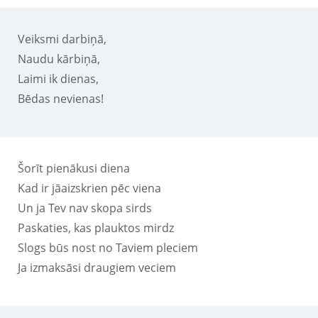
Veiksmi darbiņā,
Naudu kārbiņā,
Laimi ik dienas,
Bēdas nevienas!
Šorīt pienākusi diena
Kad ir jāaizskrien pēc viena
Un ja Tev nav skopa sirds
Paskaties, kas plauktos mirdz
Slogs būs nost no Taviem pleciem
Ja izmaksāsi draugiem veciem