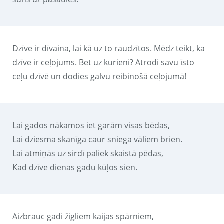
Dzīve ir dīvaina, lai kā uz to raudzītos. Mēdz teikt, ka
dzīve ir ceļojums. Bet uz kurieni? Atrodi savu īsto
ceļu dzīvē un dodies galvu reibinošā ceļojumā!
Lai gados nākamos iet garām visas bēdas,
Lai dziesma skanīga caur sniega vāliem brien.
Lai atmiņās uz sirdī paliek skaistā pēdas,
Kad dzīve dienas gadu kūļos sien.
Aizbrauc gadi žigliem kaijas spārniem,