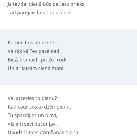
Ja tev šai dienā būs patiess prieks,
Tad pārējais būs tīrais nieks .
Kamēr Tavā mutē zobi,
Vairāk kā Tev pasē gadi,
Biežāk smaidi, prieku rodi,
Un ar kūkām cienā mani!
Vai atceries to dienu?
Kad caur sosku dzēri pienu.
Tu spārdijies un bļāvi,
Visiem sevi bučot ļavi.
Daudz laimes dzimšanas dienā!