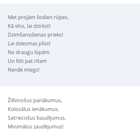
Met projām šodien rūpes,
Kā vīns, lai dzirkstī
Dzimšansdienas prieks!
Lai dziesmas plūst
No draugu lūpām
Un līdz pat rītam
Nenāk miegs!
Žilbinošus panākumus,
Kolosālus ienākumus,
Satriecošus baudījumus,
Minimālus zaudējumus!