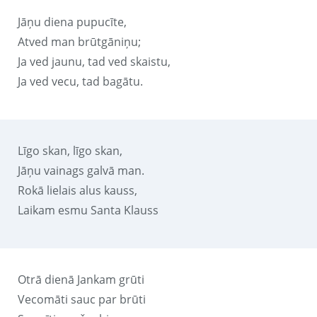
Jāņu diena pupucīte,
Atved man brūtgāniņu;
Ja ved jaunu, tad ved skaistu,
Ja ved vecu, tad bagātu.
Līgo skan, līgo skan,
Jāņu vainags galvā man.
Rokā lielais alus kauss,
Laikam esmu Santa Klauss
Otrā dienā Jankam grūti
Vecomāti sauc par brūti