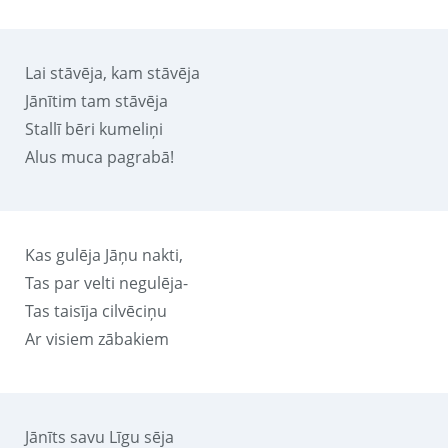
Lai stāvēja, kam stāvēja
Jānītim tam stāvēja
Stallī bēri kumeliņi
Alus muca pagrabā!
Kas gulēja Jāņu nakti,
Tas par velti negulēja-
Tas taisīja cilvēciņu
Ar visiem zābakiem
Jānīts savu Līgu sēja