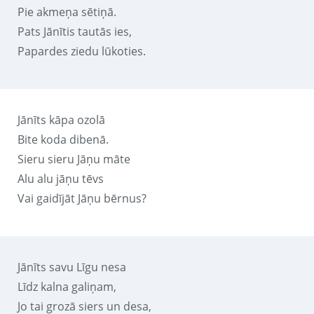
Pie akmeņa sētiņā.
Pats Jānītis tautās ies,
Papardes ziedu lūkoties.
Jānīts kāpa ozolā
Bite koda dibenā.
Sieru sieru Jāņu māte
Alu alu jāņu tēvs
Vai gaidījāt Jāņu bērnus?
Jānīts savu Līgu nesa
Līdz kalna galiņam,
Jo tai grozā siers un desa,