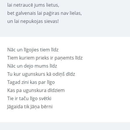
lai netraucē jums lietus,
bet galvenais lai paģiras nav lielas,
un lai nepukojas sievas!
Nāc un līgojies tiem līdz
Tiem kuriem prieks ir paņemts līdz
Nāc un dejo mums līdz
Tu kur ugunskurs kā odiņš dīdz
Tagad zini kas par līgo
Kas pa ugunskura dīdziem
Tie ir taču līgo svētki
Jāgaida tik Jāņa bērni