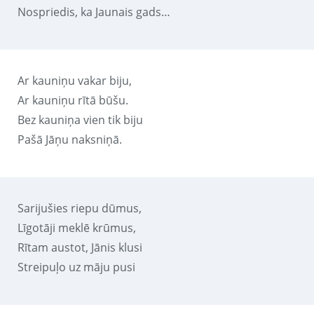
Nospriedis, ka Jaunais gads…
Ar kauniņu vakar biju,
Ar kauniņu rītā būšu.
Bez kauniņa vien tik biju
Pašā Jāņu naksniņā.
Sarijušies riepu dūmus,
Līgotāji meklē krūmus,
Rītam austot, Jānis klusi
Streipuļo uz māju pusi