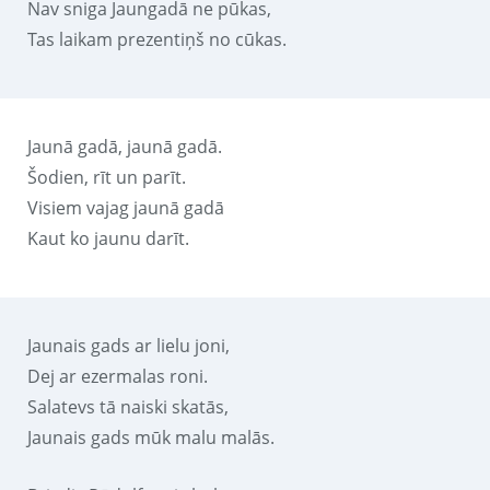
Nav sniga Jaungadā ne pūkas,
Tas laikam prezentiņš no cūkas.
Jaunā gadā, jaunā gadā.
Šodien, rīt un parīt.
Visiem vajag jaunā gadā
Kaut ko jaunu darīt.
Jaunais gads ar lielu joni,
Dej ar ezermalas roni.
Salatevs tā naiski skatās,
Jaunais gads mūk malu malās.