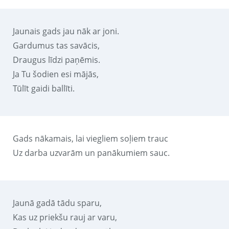
Jaunais gads jau nāk ar joni.
Gardumus tas savācis,
Draugus līdzi paņēmis.
Ja Tu šodien esi mājās,
Tūlīt gaidi ballīti.
Gads nākamais, lai viegliem soļiem trauc
Uz darba uzvarām un panākumiem sauc.
Jaunā gadā tādu sparu,
Kas uz priekšu rauj ar varu,