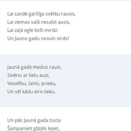
Lai sanāk garšīgs svētku rausis,
Lai ziemas salā nesalst ausis,
Lai zaļā egle koši mirdz.
Un Jauno gadu nosvin sirds!
Jaunā gadā medus rausi,
Sivēnu ar lielu ausi,
Veselību, laimi, prieku,
Un vēl kādu eiro lieku.
Un pēc Jaunā gada tosta
Šampanieti glāzēs lejiet,