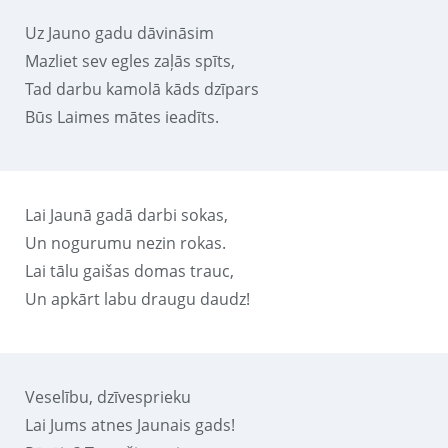
Uz Jauno gadu dāvināsim
Mazliet sev egles zaļās spīts,
Tad darbu kamolā kāds dzīpars
Būs Laimes mātes ieadīts.
Lai Jaunā gadā darbi sokas,
Un nogurumu nezin rokas.
Lai tālu gaišas domas trauc,
Un apkārt labu draugu daudz!
Veselību, dzīvesprieku
Lai Jums atnes Jaunais gads!