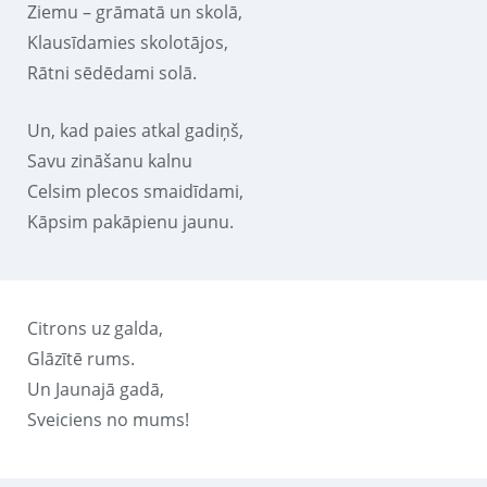
Ziemu – grāmatā un skolā,
Klausīdamies skolotājos,
Rātni sēdēdami solā.
Un, kad paies atkal gadiņš,
Savu zināšanu kalnu
Celsim plecos smaidīdami,
Kāpsim pakāpienu jaunu.
Citrons uz galda,
Glāzītē rums.
Un Jaunajā gadā,
Sveiciens no mums!