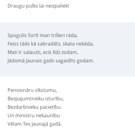
Draugu pulks lai neizpaliek!
Spogulis šorīt man trilleri rāda,
Feiss tāds kā sabradāts, skata nekāda,
Mati ir salauzti, acis līdz zodam,
Jādomā Jaunais gads sagaidīts godam.
Pensionāru sīkstumu,
Bezpajumtnieku izturību,
Bezdarbnieku pacietību
Un ministru nekaunību
Vēlam Tev Jaunajā gadā.