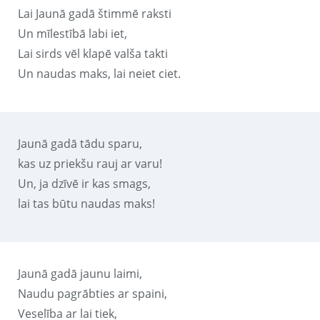
Lai Jaunā gadā štimmē raksti
Un mīlestībā labi iet,
Lai sirds vēl klapē valša takti
Un naudas maks, lai neiet ciet.
Jaunā gadā tādu sparu,
kas uz priekšu rauj ar varu!
Un, ja dzīvē ir kas smags,
lai tas būtu naudas maks!
Jaunā gadā jaunu laimi,
Naudu pagrābties ar spaini,
Veselība ar lai tiek,