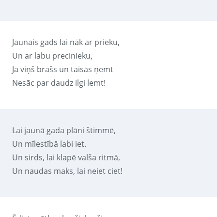
Jaunais gads lai nāk ar prieku,
Un ar labu precinieku,
Ja viņš brašs un taisās ņemt
Nesāc par daudz ilgi lemt!
Lai jaunā gada plāni štimmē,
Un mīlestībā labi iet.
Un sirds, lai klapē valša ritmā,
Un naudas maks, lai neiet ciet!