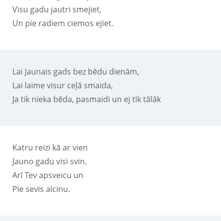
Visu gadu jautri smejiet,
Un pie radiem ciemos ejiet.
Lai Jaunais gads bez bēdu dienām,
Lai laime visur ceļā smaida,
Ja tik nieka bēda, pasmaidi un ej tik tālāk
Katru reizi kā ar vien
Jauno gadu visi svin.
Arī Tev apsveicu un
Pie sevis aicinu.