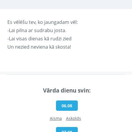
Es vēlēšu tev, ko jaungadam vēl:
-Lai pilna ar sudrabu josta.
-Lai visas dienas kā rudzi zied
Un nezied neviena kā skosta!
Vārda dienu svin:
06.08
Aisma
Askolds