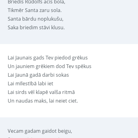
Briedis Rūdolfs acis bola,
Tikmēr Santa zaru sola.
Santa bārdu noplukušu,
Saka briedim stāvi klusu.
Lai Jaunais gads Tev piedod grēkus
Un jauniem grēkiem dod Tev spēkus
Lai Jaunā gadā darbi sokas
Lai mīlestībā labi iet
Lai sirds vēl klapē valša ritmā
Un naudas maks, lai neiet ciet.
Vecam gadam gaidot beigu,