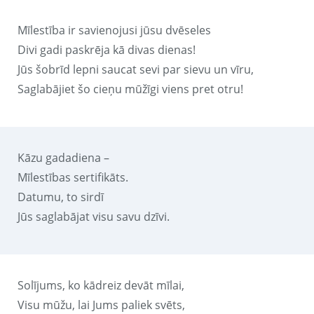
Mīlestība ir savienojusi jūsu dvēseles
Divi gadi paskrēja kā divas dienas!
Jūs šobrīd lepni saucat sevi par sievu un vīru,
Saglabājiet šo cieņu mūžīgi viens pret otru!
Kāzu gadadiena –
Mīlestības sertifikāts.
Datumu, to sirdī
Jūs saglabājat visu savu dzīvi.
Solījums, ko kādreiz devāt mīlai,
Visu mūžu, lai Jums paliek svēts,