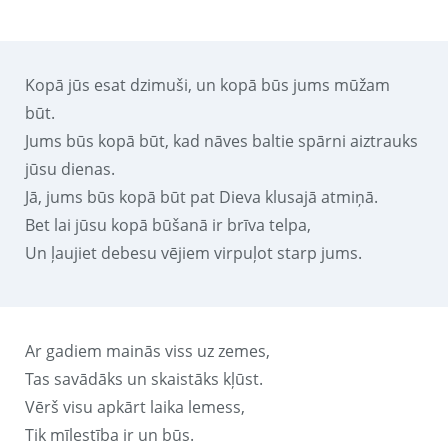
Kopā jūs esat dzimuši, un kopā būs jums mūžam
būt.
Jums būs kopā būt, kad nāves baltie spārni aiztrauks
jūsu dienas.
Jā, jums būs kopā būt pat Dieva klusajā atmiņā.
Bet lai jūsu kopā būšanā ir brīva telpa,
Un ļaujiet debesu vējiem virpuļot starp jums.
Ar gadiem mainās viss uz zemes,
Tas savādāks un skaistāks kļūst.
Vērš visu apkārt laika lemess,
Tik mīlestība ir un būs.