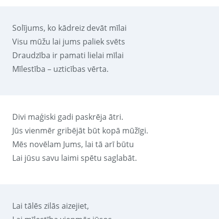
Solījums, ko kādreiz devāt mīlai
Visu mūžu lai jums paliek svēts
Draudzība ir pamati lielai mīlai
Mīlestība – uzticības vērta.
Divi maģiski gadi paskrēja ātri.
Jūs vienmēr gribējāt būt kopā mūžīgi.
Mēs novēlam Jums, lai tā arī būtu
Lai jūsu savu laimi spētu saglabāt.
Lai tālēs zilās aizejiet,