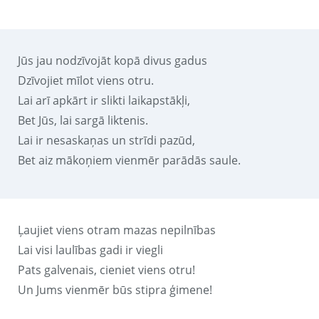
Jūs jau nodzīvojāt kopā divus gadus
Dzīvojiet mīlot viens otru.
Lai arī apkārt ir slikti laikapstākļi,
Bet Jūs, lai sargā liktenis.
Lai ir nesaskaņas un strīdi pazūd,
Bet aiz mākoņiem vienmēr parādās saule.
Ļaujiet viens otram mazas nepilnības
Lai visi laulības gadi ir viegli
Pats galvenais, cieniet viens otru!
Un Jums vienmēr būs stipra ģimene!