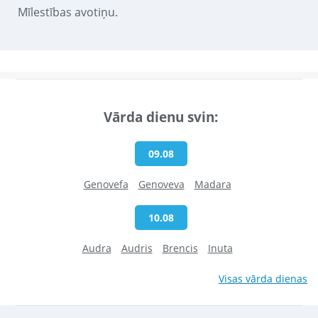
Mīlestības avotiņu.
Vārda dienu svin:
09.08
Genovefa
Genoveva
Madara
10.08
Audra
Audris
Brencis
Inuta
Visas vārda dienas