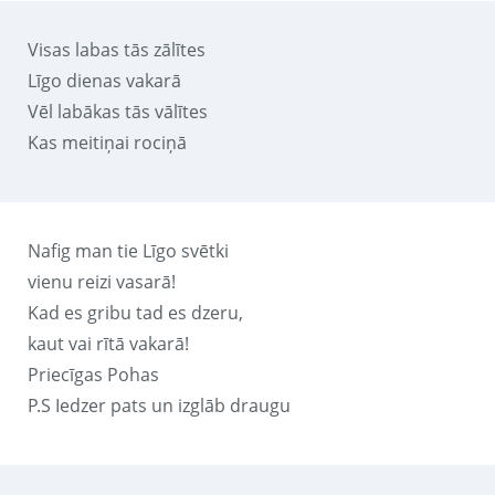
Visas labas tās zālītes
Līgo dienas vakarā
Vēl labākas tās vālītes
Kas meitiņai rociņā
Nafig man tie Līgo svētki
vienu reizi vasarā!
Kad es gribu tad es dzeru,
kaut vai rītā vakarā!
Priecīgas Pohas
P.S Iedzer pats un izglāb draugu