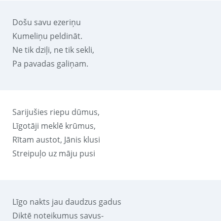
Došu savu ezeriņu
Kumeliņu peldināt.
Ne tik dziļi, ne tik sekli,
Pa pavadas galiņam.
Sarijušies riepu dūmus,
Līgotāji meklē krūmus,
Rītam austot, Jānis klusi
Streipuļo uz māju pusi
Līgo nakts jau daudzus gadus
Diktē noteikumus savus-