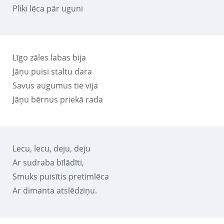
Pliki lēca pār uguni
Līgo zāles labas bija
Jāņu puisi staltu dara
Savus augumus tie vija
Jāņu bērnus priekā rada
Lecu, lecu, deju, deju
Ar sudraba bīlādīti,
Smuks puisītis pretimlēca
Ar dimanta atslēdziņu.