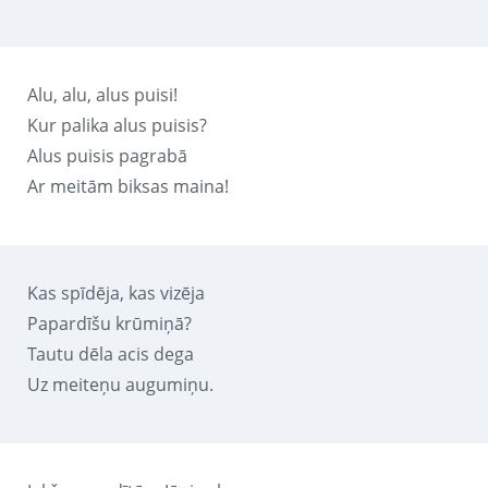
Alu, alu, alus puisi!
Kur palika alus puisis?
Alus puisis pagrabā
Ar meitām biksas maina!
Kas spīdēja, kas vizēja
Papardīšu krūmiņā?
Tautu dēla acis dega
Uz meiteņu augumiņu.