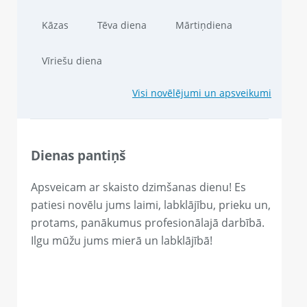
Kāzas
Tēva diena
Mārtiņdiena
Vīriešu diena
Visi novēlējumi un apsveikumi
Dienas pantiņš
Apsveicam ar skaisto dzimšanas dienu! Es
patiesi novēlu jums laimi, labklājību, prieku un,
protams, panākumus profesionālajā darbībā.
Ilgu mūžu jums mierā un labklājībā!