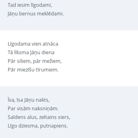
Tad iesim līgodami,
Jāņu bernus meklēdami.
Līgodama vien atnāca
Tā līksma Jāņu diena
Pār siliem, pār mežiem,
Pār miezīšu tīrumiem.
Īsa, īsa Jāņu nakts,
Par visām naksniņām.
Saldens alus, zeltains siers,
Līgo dziesma, putnapiens.