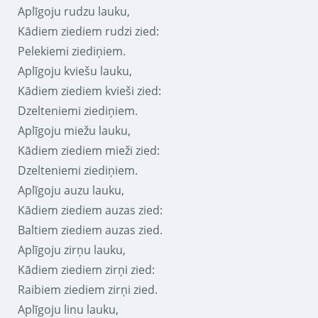
Aplīgoju rudzu lauku,
Kādiem ziediem rudzi zied:
Pelekiemi ziediņiem.
Aplīgoju kviešu lauku,
Kādiem ziediem kvieši zied:
Dzelteniemi ziediņiem.
Aplīgoju miežu lauku,
Kādiem ziediem mieži zied:
Dzelteniemi ziediņiem.
Aplīgoju auzu lauku,
Kādiem ziediem auzas zied:
Baltiem ziediem auzas zied.
Aplīgoju zirņu lauku,
Kādiem ziediem zirņi zied:
Raibiem ziediem zirņi zied.
Aplīgoju linu lauku,