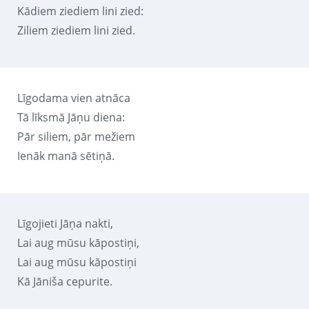
Kādiem ziediem lini zied:
Ziliem ziediem lini zied.
Līgodama vien atnāca
Tā līksmā Jāņu diena:
Pār siliem, pār mežiem
Ienāk manā sētiņā.
Līgojieti Jāņa nakti,
Lai aug mūsu kāpostiņi,
Lai aug mūsu kāpostiņi
Kā Jāniša cepurite.