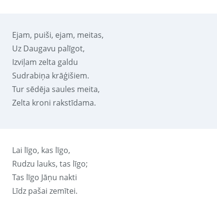
Ejam, puiši, ejam, meitas,
Uz Daugavu palīgot,
Izviļam zelta galdu
Sudrabiņa krāģišiem.
Tur sēdēja saules meita,
Zelta kroni rakstīdama.
Lai līgo, kas līgo,
Rudzu lauks, tas līgo;
Tas līgo Jāņu nakti
Līdz pašai zemītei.