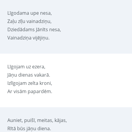
Līgodama upe nesa,
Zaļu zīļu vainadziņu,
Dziedādams Jānīts nesa,
Vainadziņa vijējiņu.
Līgojam uz ezera,
Jāņu dienas vakarā.
Izlīgojam zelta kroni,
Ar visām papardēm.
Auniet, puišī, meitas, kājas,
Rītā būs jāņu diena.