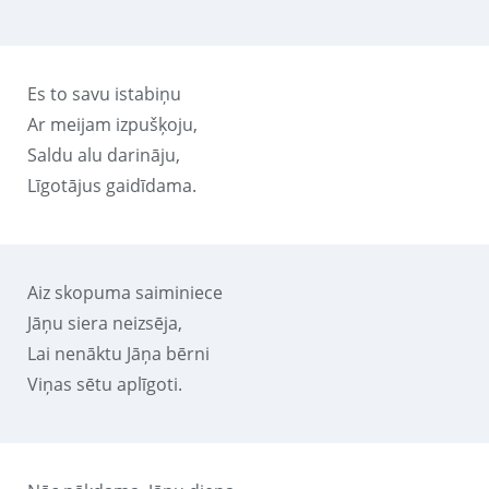
Es to savu istabiņu
Ar meijam izpušķoju,
Saldu alu darināju,
Līgotājus gaidīdama.
Aiz skopuma saiminiece
Jāņu siera neizsēja,
Lai nenāktu Jāņa bērni
Viņas sētu aplīgoti.