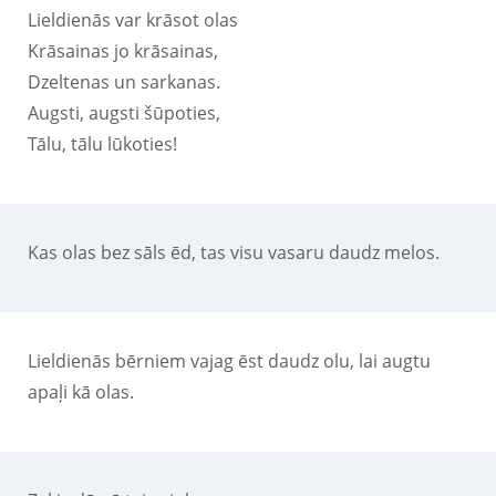
Lieldienās var krāsot olas
Krāsainas jo krāsainas,
Dzeltenas un sarkanas.
Augsti, augsti šūpoties,
Tālu, tālu lūkoties!
Kas olas bez sāls ēd, tas visu vasaru daudz melos.
Lieldienās bērniem vajag ēst daudz olu, lai augtu
apaļi kā olas.