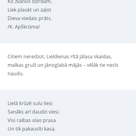
Ko zvanos dzirdam,
Liek plaukt un zaļot
Dieva viedais prāts.
/K. Apškrūma/
Citiem neredzot, Lieldienas rītā jālasa skaidas,
malkas gruži un jānoglabā mājās – vēlāk tie nesīs
naudu.
Lielā krūzē sulu liesi
Sanāks arī daudzi viesi.
Visi raibas olas prasa
Un tik pakausīti kasa.