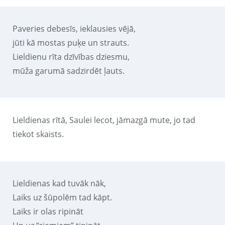
Paveries debesīs, ieklausies vējā,
jūti kā mostas puķe un strauts.
Lieldienu rīta dzīvības dziesmu,
mūža garumā sadzirdēt ļauts.
Lieldienas rītā, Saulei lecot, jāmazgā mute, jo tad
tiekot skaists.
Lieldienas kad tuvāk nāk,
Laiks uz šūpolēm tad kāpt.
Laiks ir olas ripināt