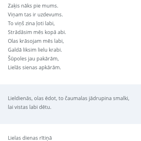
Zaķis nāks pie mums.
Viņam tas ir uzdevums.
To viņš zina ļoti labi,
Strādāsim mēs kopā abi.
Olas krāsojam mēs labi,
Galdā liksim lielu krabi.
Šūpoles jau pakārām,
Lielās sienas apkārām.
Lieldienās, olas ēdot, to čaumalas jādrupina smalki,
lai vistas labi dētu.
Lielas dienas rītiņā