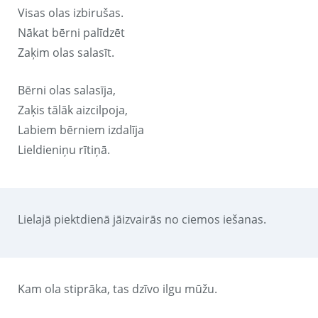
Visas olas izbirušas.
Nākat bērni palīdzēt
Zaķim olas salasīt.
Bērni olas salasīja,
Zaķis tālāk aizcilpoja,
Labiem bērniem izdalīja
Lieldieniņu rītiņā.
Lielajā piektdienā jāizvairās no ciemos iešanas.
Kam ola stiprāka, tas dzīvo ilgu mūžu.