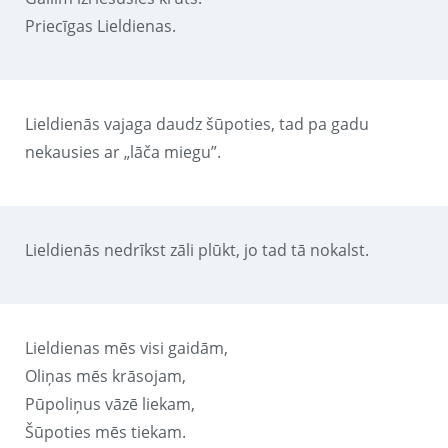
Priecīgas Lieldienas.
Lieldienās vajaga daudz šūpoties, tad pa gadu
nekausies ar „lāča miegu”.
Lieldienās nedrīkst zāli plūkt, jo tad tā nokalst.
Lieldienas mēs visi gaidām,
Oliņas mēs krāsojam,
Pūpoliņus vāzē liekam,
Šūpoties mēs tiekam.