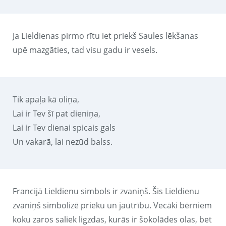
Ja Lieldienas pirmo rītu iet priekš Saules lēkšanas
upē mazgāties, tad visu gadu ir vesels.
Tik apaļa kā oliņa,
Lai ir Tev šī pat dieniņa,
Lai ir Tev dienai spicais gals
Un vakarā, lai nezūd balss.
Francijā Lieldienu simbols ir zvaniņš. Šis Lieldienu
zvaniņš simbolizē prieku un jautrību. Vecāki bērniem
koku zaros saliek ligzdas, kurās ir šokolādes olas, bet