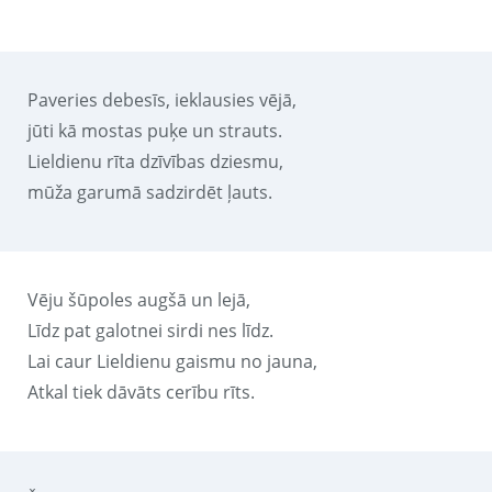
Paveries debesīs, ieklausies vējā,
jūti kā mostas puķe un strauts.
Lieldienu rīta dzīvības dziesmu,
mūža garumā sadzirdēt ļauts.
Vēju šūpoles augšā un lejā,
Līdz pat galotnei sirdi nes līdz.
Lai caur Lieldienu gaismu no jauna,
Atkal tiek dāvāts cerību rīts.