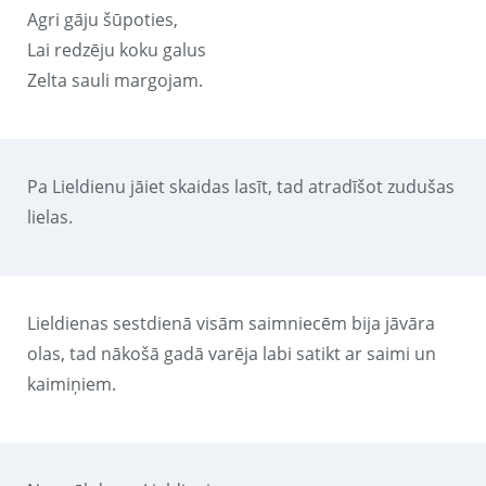
Agri gāju šūpoties,
Lai redzēju koku galus
Zelta sauli margojam.
Pa Lieldienu jāiet skaidas lasīt, tad atradīšot zudušas
lielas.
Lieldienas sestdienā visām saimniecēm bija jāvāra
olas, tad nākošā gadā varēja labi satikt ar saimi un
kaimiņiem.