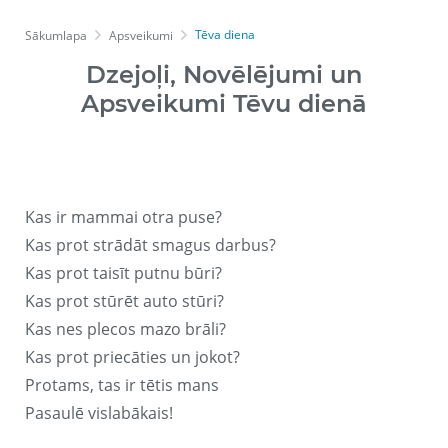
Tēva diena
Sākumlapa
Apsveikumi
Dzejoļi, Novēlējumi un
Apsveikumi Tēvu dienā
Kas ir mammai otra puse?
Kas prot strādāt smagus darbus?
Kas prot taisīt putnu būri?
Kas prot stūrēt auto stūri?
Kas nes plecos mazo brāli?
Kas prot priecāties un jokot?
Protams, tas ir tētis mans
Pasaulē vislabākais!