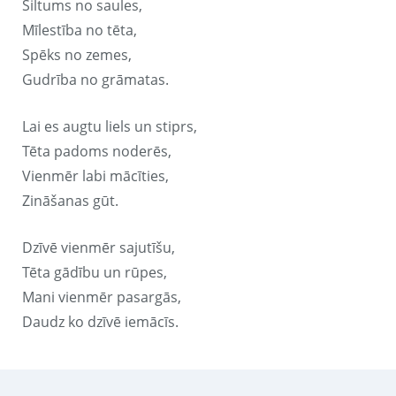
Siltums no saules,
Mīlestība no tēta,
Spēks no zemes,
Gudrība no grāmatas.
Lai es augtu liels un stiprs,
Tēta padoms noderēs,
Vienmēr labi mācīties,
Zināšanas gūt.
Dzīvē vienmēr sajutīšu,
Tēta gādību un rūpes,
Mani vienmēr pasargās,
Daudz ko dzīvē iemācīs.