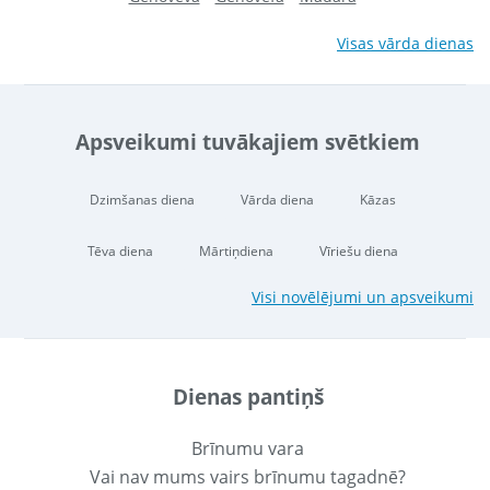
Visas vārda dienas
Apsveikumi tuvākajiem svētkiem
Dzimšanas diena
Vārda diena
Kāzas
Tēva diena
Mārtiņdiena
Vīriešu diena
Visi novēlējumi un apsveikumi
Dienas pantiņš
Brīnumu vara
Vai nav mums vairs brīnumu tagadnē?