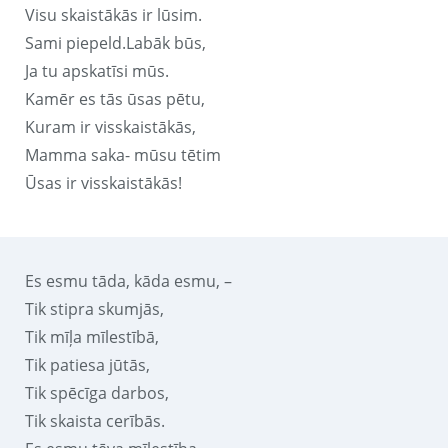
Visu skaistākās ir lūsim.
Sami piepeld.Labāk būs,
Ja tu apskatīsi mūs.
Kamēr es tās ūsas pētu,
Kuram ir visskaistākās,
Mamma saka- mūsu tētim
Ūsas ir visskaistākās!
Es esmu tāda, kāda esmu, –
Tik stipra skumjās,
Tik mīļa mīlestībā,
Tik patiesa jūtās,
Tik spēcīga darbos,
Tik skaista cerībās.