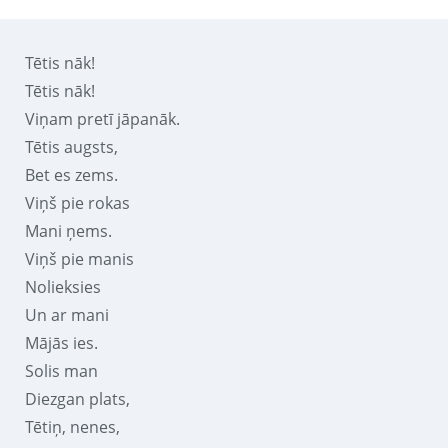
Tētis nāk!
Tētis nāk!
Viņam pretī jāpanāk.
Tētis augsts,
Bet es zems.
Viņš pie rokas
Mani ņems.
Viņš pie manis
Nolieksies
Un ar mani
Mājās ies.
Solis man
Diezgan plats,
Tētiņ, nenes,