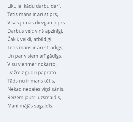
Likt, lai kādu darbu dar’.
Tētis mans ir arī stiprs,
Visās jomās diezgan ņiprs.
Darbus veic viņš apzinīgi,
Čakli, veikli, atbildīgi.
Tētis mans ir arī strādīgs,
Un par visiem arī gādīgs.
Visu vienmēr nokārto,
Dažreiz gudri paprāto.
Tāds nu ir mans tētis,
Nekad nepaies viņš sānis.
Reizēm jautri uzsmaidīs,
Mani mājās sagaidīs.