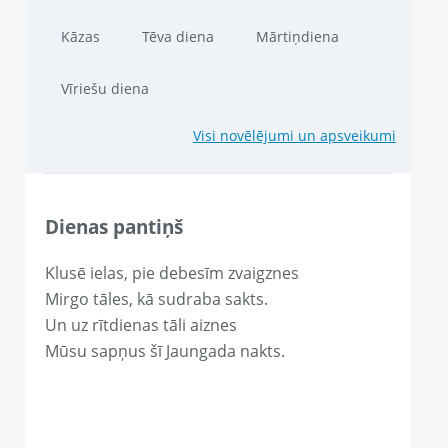
Kāzas
Tēva diena
Mārtiņdiena
Vīriešu diena
Visi novēlējumi un apsveikumi
Dienas pantiņš
Klusē ielas, pie debesīm zvaigznes
Mirgo tāles, kā sudraba sakts.
Un uz rītdienas tāli aiznes
Mūsu sapņus šī Jaungada nakts.