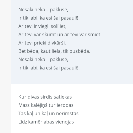
Nesaki nekā – paklusē,
Ir tik labi, ka esi šai pasaulē.
Ar tevi ir viegli solī iet,
Ar tevi var skumt un ar tevi var smiet.
Ar tevi prieki divkārši,
Bet bēda, kaut liela, tik pusbēda.
Nesaki nekā – paklusē,
Ir tik labi, ka esi šai pasaulē.
Kur divas sirdis satiekas
Mazs kalējiņš tur ierodas
Tas kaļ un kaļ un nerimstas
Līdz kamēr abas vienojas