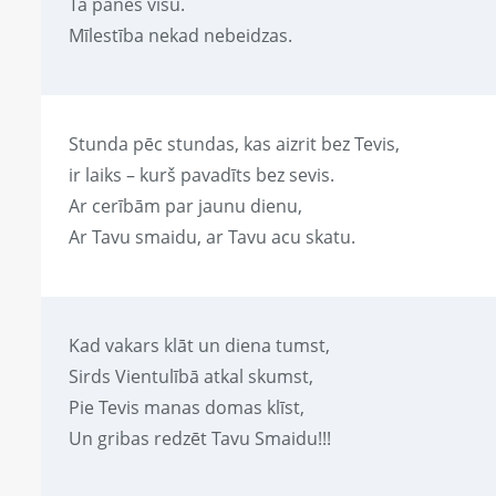
Tā panes visu.
Mīlestība nekad nebeidzas.
Stunda pēc stundas, kas aizrit bez Tevis,
ir laiks – kurš pavadīts bez sevis.
Ar cerībām par jaunu dienu,
Ar Tavu smaidu, ar Tavu acu skatu.
Kad vakars klāt un diena tumst,
Sirds Vientulībā atkal skumst,
Pie Tevis manas domas klīst,
Un gribas redzēt Tavu Smaidu!!!