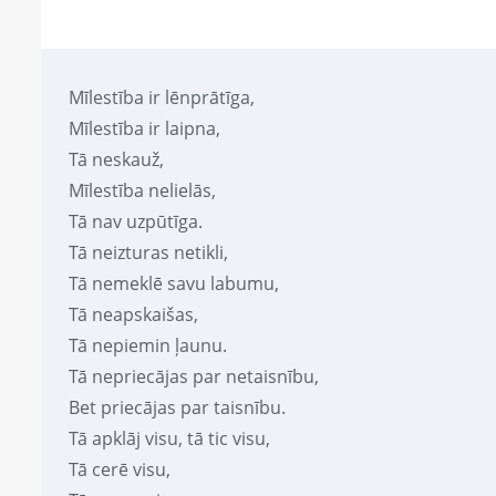
Mīlestība ir lēnprātīga,
Mīlestība ir laipna,
Tā neskauž,
Mīlestība nelielās,
Tā nav uzpūtīga.
Tā neizturas netikli,
Tā nemeklē savu labumu,
Tā neapskaišas,
Tā nepiemin ļaunu.
Tā nepriecājas par netaisnību,
Bet priecājas par taisnību.
Tā apklāj visu, tā tic visu,
Tā cerē visu,