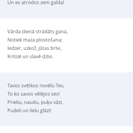
Un es atrodos zem galda!
Vārda dienā strādāts gana,
Notiek maza plostošana;
Iedzer, uzkož, jūtas brīvi,
Kritizē un slavē dzīvi.
Tavos svētkos novēlu Tev,
To ko savos vēlējos sev!
Prieku, naudu, puķu vāzi,
Pudeli un lielu glāzi!