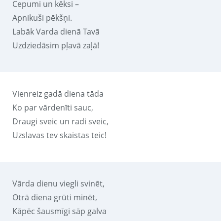
Cepumi un kēksi –
Apnikuši pēkšņi.
Labāk Varda dienā Tavā
Uzdziedāsim pļavā zaļā!
Vienreiz gadā diena tāda
Ko par vārdenīti sauc,
Draugi sveic un radi sveic,
Uzslavas tev skaistas teic!
Vārda dienu viegli svinēt,
Otrā diena grūti minēt,
Kāpēc šausmīgi sāp galva