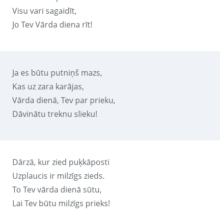
Visu vari sagaidīt,
Jo Tev Vārda diena rīt!
Ja es būtu putniņš mazs,
Kas uz zara karājas,
Vārda dienā, Tev par prieku,
Dāvinātu treknu slieku!
Dārzā, kur zied puķkāposti
Uzplaucis ir milzīgs zieds.
To Tev vārda dienā sūtu,
Lai Tev būtu milzīgs prieks!