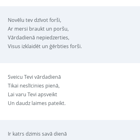
Novēlu tev dzīvot forši,
Ar mersi braukt un poršu,
Vārdadienā nepiedzerties,
Visus izklaidēt un ģērbties forši.
Sveicu Tevi vārdadienā
Tikai neslīcinies pienā,
Lai varu Tevi apsveikt
Un daudz laimes pateikt.
Ir katrs dzimis savā dienā