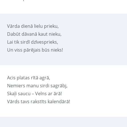
Vārda dienā lielu prieku,
Dabūt dāvanā kaut nieku,
Lai tik sirdī dzīvesprieks,
Un viss pārējais būs nieks!
Acis platas rītā agrā,
Nemiers manu sirdi sagrābj,
Skaļi saucu – Velns ar ārā!
Vārds tavs rakstīts kalendārā!