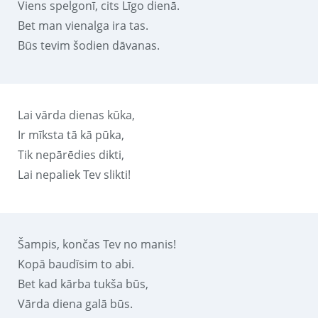
Viens spelgonī, cits Līgo dienā.
Bet man vienalga ira tas.
Būs tevim šodien dāvanas.
Lai vārda dienas kūka,
Ir mīksta tā kā pūka,
Tik nepārēdies dikti,
Lai nepaliek Tev slikti!
Šampis, končas Tev no manis!
Kopā baudīsim to abi.
Bet kad kārba tukša būs,
Vārda diena galā būs.