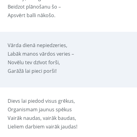
Beidzot plānošanu šo –
Apsvērt balli nākošo.
Vārda dienā nepiedzeries,
Labāk manos vārdos veries –
Novēlu tev dzīvot forši,
Garāžā lai pieci porši!
Dievs lai piedod visus grēkus,
Organismam jaunus spēkus
Vairāk naudas, vairāk baudas,
Lieliem darbiem vairāk jaudas!