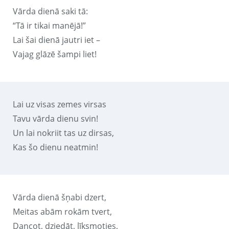
Vārda dienā saki tā:
“Tā ir tikai manējā!”
Lai šai dienā jautri iet –
Vajag glāzē šampi liet!
Lai uz visas zemes virsas
Tavu vārda dienu svin!
Un lai nokriit tas uz dirsas,
Kas šo dienu neatmin!
Vārda dienā šņabi dzert,
Meitas abām rokām tvert,
Dancot, dziedāt, līksmoties,