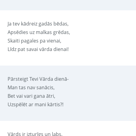
Ja tev kādreiz gadās bēdas,
Apsēdies uz malkas grēdas,
Skaiti pagales pa vienai,
Līdz pat savai vārda dienai!
Pārsteigt Tevi Vārda dienā-
Man tas nav sanācis,
Bet vai vari gana ātri,
Uzspēlēt ar mani kārtis?!
Vārds ir izturīgs un labs,