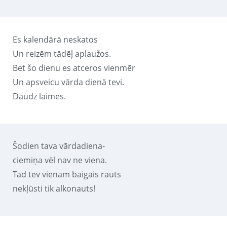
Es kalendārā neskatos
Un reizēm tādēļ aplaužos.
Bet šo dienu es atceros vienmēr
Un apsveicu vārda dienā tevi.
Daudz laimes.
Šodien tava vārdadiena-
ciemiņa vēl nav ne viena.
Tad tev vienam baigais rauts
nekļūsti tik alkonauts!