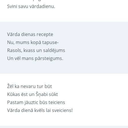
Svini savu vārdadienu.
Vārda dienas recepte
Nu, mums kopā tapuse-
Rasols, kvass un saldējums
Un vēl mans pārsteigums.
Žēl ka nevaru tur būt
Kūkas ēst un Šņabi sūkt
Pastam jāuztic būs teiciens
Vārda dienā kvēls lai sveiciens!