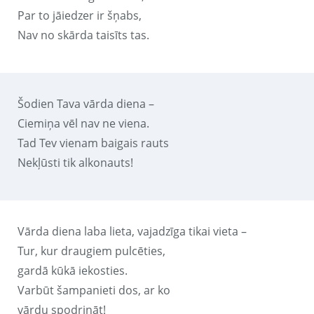
Par to jāiedzer ir šņabs,
Nav no skārda taisīts tas.
Šodien Tava vārda diena –
Ciemiņa vēl nav ne viena.
Tad Tev vienam baigais rauts
Nekļūsti tik alkonauts!
Vārda diena laba lieta, vajadzīga tikai vieta –
Tur, kur draugiem pulcēties,
gardā kūkā iekosties.
Varbūt šampanieti dos, ar ko
vārdu spodrināt!