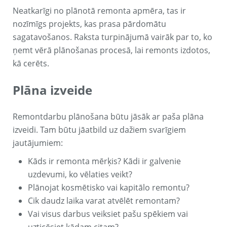
Neatkarīgi no plānotā remonta apmēra, tas ir
nozīmīgs projekts, kas prasa pārdomātu
sagatavošanos. Raksta turpinājumā vairāk par to, ko
ņemt vērā plānošanas procesā, lai remonts izdotos,
kā cerēts.
Plāna izveide
Remontdarbu plānošana būtu jāsāk ar paša plāna
izveidi. Tam būtu jāatbild uz dažiem svarīgiem
jautājumiem:
Kāds ir remonta mērķis? Kādi ir galvenie
uzdevumi, ko vēlaties veikt?
Plānojat kosmētisko vai kapitālo remontu?
Cik daudz laika varat atvēlēt remontam?
Vai visus darbus veiksiet pašu spēkiem vai