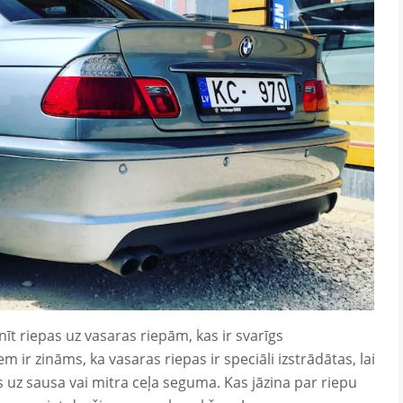
īt riepas uz vasaras riepām, kas ir svarīgs
 ir zināms, ka vasaras riepas ir speciāli izstrādātas, lai
 uz sausa vai mitra ceļa seguma. Kas jāzina par riepu