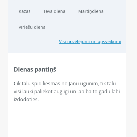
Kāzas
Tēva diena
Mārtiņdiena
Vīriešu diena
Visi novēlējumi un apsveikumi
Dienas pantiņš
Cik tālu spīd liesmas no Jāņu ugunīm, tik tālu
visi lauki paliekot auglīgi un labība to gadu labi
izdodoties.