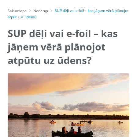
SUP dēļi vai e-foil – kas jāņem vērā plānojot
Sākumlapa
Noderīgi
atpūtu uz ūdens?
SUP dēļi vai e-foil – kas
jāņem vērā plānojot
atpūtu uz ūdens?