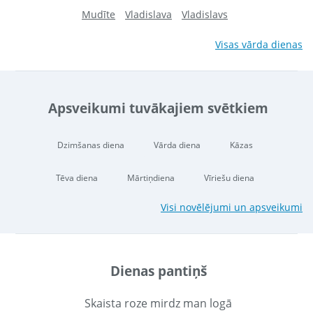
Mudīte
Vladislava
Vladislavs
Visas vārda dienas
Apsveikumi tuvākajiem svētkiem
Dzimšanas diena
Vārda diena
Kāzas
Tēva diena
Mārtiņdiena
Vīriešu diena
Visi novēlējumi un apsveikumi
Dienas pantiņš
Skaista roze mirdz man logā