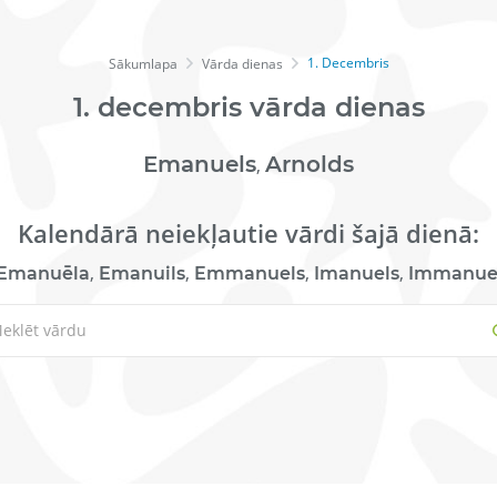
1. Decembris
Sākumlapa
Vārda dienas
1.
decembris
vārda dienas
Emanuels
Arnolds
,
Kalendārā neiekļautie vārdi šajā dienā:
,
,
,
,
Emanuēla
Emanuils
Emmanuels
Imanuels
Immanue