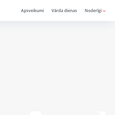
Apsveikumi
Vārda dienas
Noderīgi