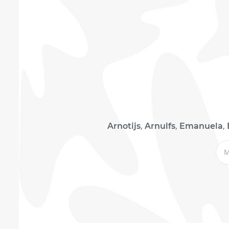
,
,
,
Arnotijs
Arnulfs
Emanuela