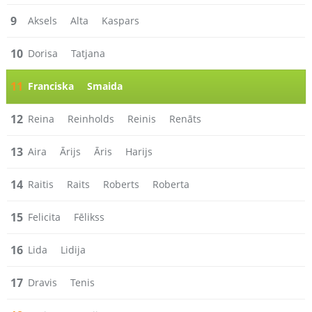
9
Aksels
Alta
Kaspars
10
Dorisa
Tatjana
11
Franciska
Smaida
12
Reina
Reinholds
Reinis
Renāts
13
Aira
Ārijs
Āris
Harijs
14
Raitis
Raits
Roberts
Roberta
15
Felicita
Fēlikss
16
Lida
Lidija
17
Dravis
Tenis