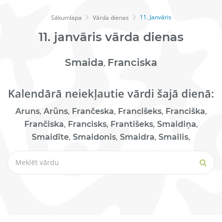
11. Janvāris
Sākumlapa
Vārda dienas
11.
janvāris
vārda dienas
Smaida
Franciska
,
Kalendārā neiekļautie vārdi šajā dienā:
,
,
,
,
,
Aruns
Arūns
Frančeska
Francišeks
Franciška
,
,
,
,
Frančiska
Francisks
Františeks
Smaidiņa
,
,
,
,
Smaidīte
Smaidonis
Smaidra
Smailis