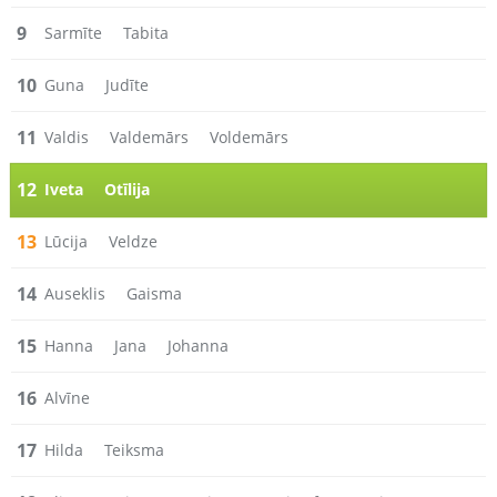
9
Sarmīte
Tabita
10
Guna
Judīte
11
Valdis
Valdemārs
Voldemārs
12
Iveta
Otīlija
13
Lūcija
Veldze
14
Auseklis
Gaisma
15
Hanna
Jana
Johanna
16
Alvīne
17
Hilda
Teiksma