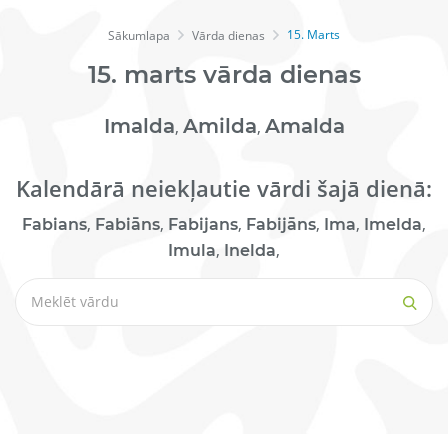
15. Marts
Sākumlapa
Vārda dienas
15.
marts
vārda dienas
Imalda
Amilda
Amalda
,
,
Kalendārā neiekļautie vārdi šajā dienā:
,
,
,
,
,
,
Fabians
Fabiāns
Fabijans
Fabijāns
Ima
Imelda
,
,
Imula
Inelda