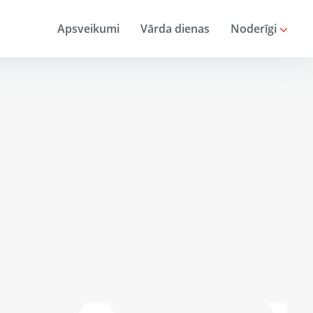
Apsveikumi
Vārda dienas
Noderīgi