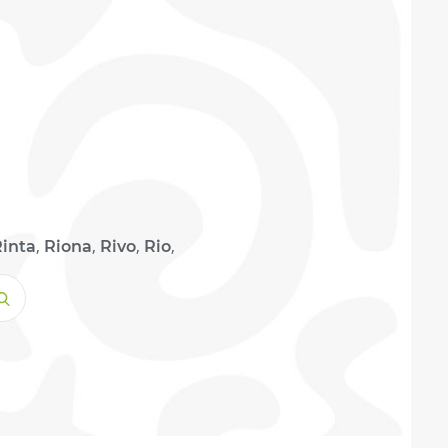
,
,
,
,
inta
Riona
Rivo
Rio