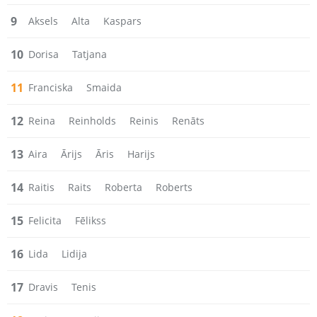
9
Aksels
Alta
Kaspars
10
Dorisa
Tatjana
11
Franciska
Smaida
12
Reina
Reinholds
Reinis
Renāts
13
Aira
Ārijs
Āris
Harijs
14
Raitis
Raits
Roberta
Roberts
15
Felicita
Fēlikss
16
Lida
Lidija
17
Dravis
Tenis