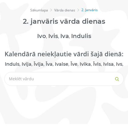
2. Janvāris
Sākumlapa
Vārda dienas
2.
janvāris
vārda dienas
Ivo
Ivis
Iva
Indulis
,
,
,
Kalendārā neiekļautie vārdi šajā dienā:
,
,
,
,
,
,
,
,
,
,
Induls
Ivija
Īvija
Īva
Ivaise
Īve
Ivika
Īvis
Ivisa
Ivs