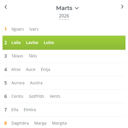
Marts
2026
1
Ilgvars
Ivars
2
Laila
Lavīze
Luīze
3
Tālavs
Tālis
4
Alise
Auce
Enija
5
Aurora
Austra
6
Centis
Gotfrīds
Vents
7
Ella
Elmīra
8
Dagmāra
Marga
Margita