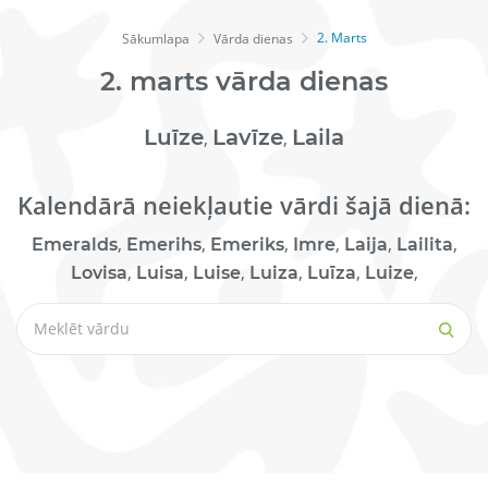
2. Marts
Sākumlapa
Vārda dienas
2.
marts
vārda dienas
Luīze
Lavīze
Laila
,
,
Kalendārā neiekļautie vārdi šajā dienā:
,
,
,
,
,
,
Emeralds
Emerihs
Emeriks
Imre
Laija
Lailita
,
,
,
,
,
,
Lovisa
Luisa
Luise
Luiza
Luīza
Luize