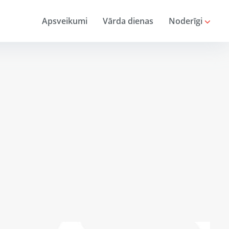
Apsveikumi
Vārda dienas
Noderīgi