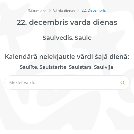
22. Decembris
Sākumlapa
Vārda dienas
22.
decembris
vārda dienas
Saulvedis
Saule
,
Kalendārā neiekļautie vārdi šajā dienā:
,
,
,
,
Saulīte
Saulstarīte
Saulstars
Saulvija