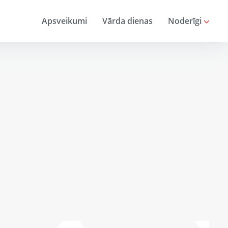
Apsveikumi
Vārda dienas
Noderīgi