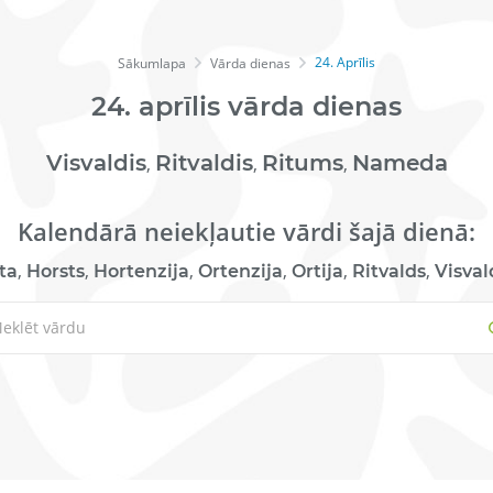
24. Aprīlis
Sākumlapa
Vārda dienas
24.
aprīlis
vārda dienas
Visvaldis
Ritvaldis
Ritums
Nameda
,
,
,
Kalendārā neiekļautie vārdi šajā dienā:
,
,
,
,
,
,
ta
Horsts
Hortenzija
Ortenzija
Ortija
Ritvalds
Visval