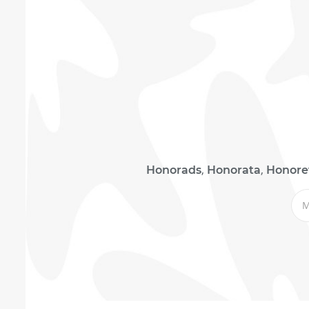
,
,
Honorads
Honorata
Honore