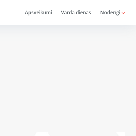
Apsveikumi
Vārda dienas
Noderīgi