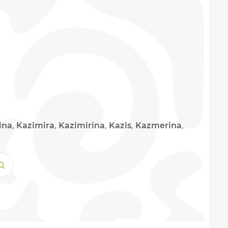
,
,
,
,
,
ina
Kazimira
Kazimirina
Kazis
Kazmerina