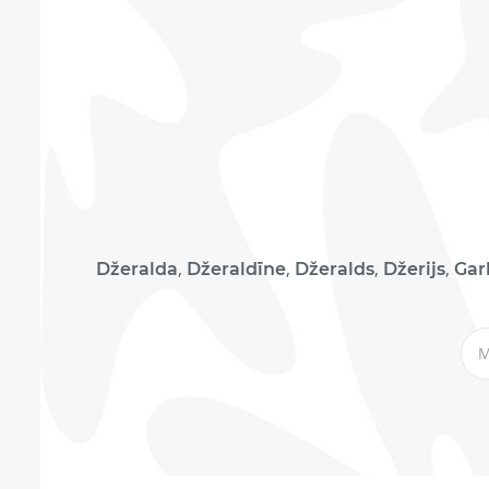
,
,
,
,
Džeralda
Džeraldīne
Džeralds
Džerijs
Gar