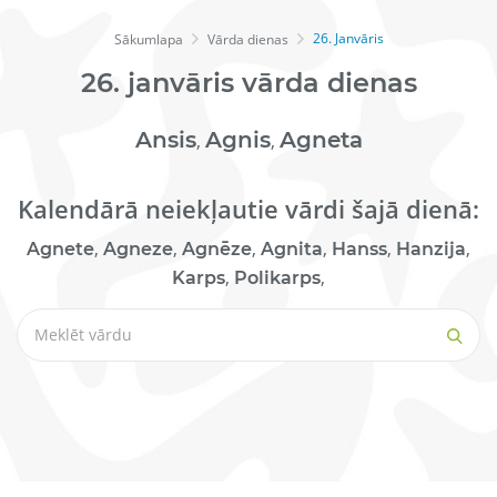
26. Janvāris
Sākumlapa
Vārda dienas
26.
janvāris
vārda dienas
Ansis
Agnis
Agneta
,
,
Kalendārā neiekļautie vārdi šajā dienā:
,
,
,
,
,
,
Agnete
Agneze
Agnēze
Agnita
Hanss
Hanzija
,
,
Karps
Polikarps