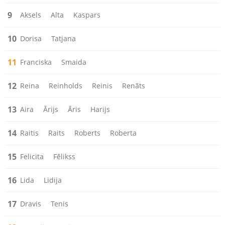
9
Aksels
Alta
Kaspars
10
Dorisa
Tatjana
11
Franciska
Smaida
12
Reina
Reinholds
Reinis
Renāts
13
Aira
Ārijs
Āris
Harijs
14
Raitis
Raits
Roberts
Roberta
15
Felicita
Fēlikss
16
Lida
Lidija
17
Dravis
Tenis