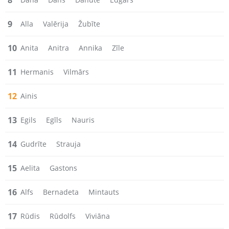
8
9
Alla
Valērija
Žubīte
10
Anita
Anitra
Annika
Zīle
11
Hermanis
Vilmārs
12
Ainis
13
Egils
Egīls
Nauris
14
Gudrīte
Strauja
15
Aelita
Gastons
16
Alfs
Bernadeta
Mintauts
17
Rūdis
Rūdolfs
Viviāna