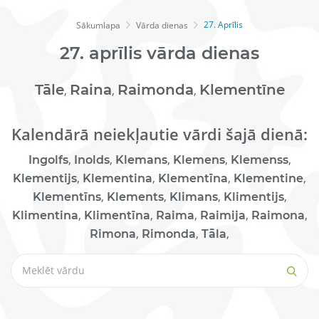
27. Aprīlis
Sākumlapa
Vārda dienas
27.
aprīlis
vārda dienas
Tāle
Raina
Raimonda
Klementīne
,
,
,
Kalendārā neiekļautie vārdi šajā dienā:
,
,
,
,
,
Ingolfs
Inolds
Klemans
Klemens
Klemenss
,
,
,
,
Klementijs
Klementina
Klementīna
Klementine
,
,
,
,
Klementīns
Klements
Klimans
Klimentijs
,
,
,
,
,
Klimentina
Klimentīna
Raima
Raimija
Raimona
,
,
,
Rimona
Rimonda
Tāla