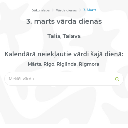
3. Marts
Sākumlapa
Vārda dienas
3.
marts
vārda dienas
Tālis
Tālavs
,
Kalendārā neiekļautie vārdi šajā dienā:
,
,
,
,
Mārts
Rigo
Riglinda
Rigmora