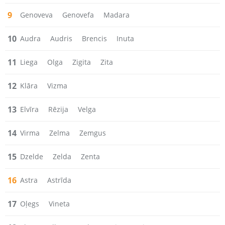
9
Genoveva
Genovefa
Madara
10
Audra
Audris
Brencis
Inuta
11
Liega
Olga
Zigita
Zita
12
Klāra
Vizma
13
Elvīra
Rēzija
Velga
14
Virma
Zelma
Zemgus
15
Dzelde
Zelda
Zenta
16
Astra
Astrīda
17
Oļegs
Vineta