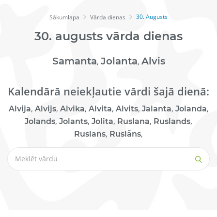
30. Augusts
Sākumlapa
Vārda dienas
30.
augusts
vārda dienas
Samanta
Jolanta
Alvis
,
,
Kalendārā neiekļautie vārdi šajā dienā:
,
,
,
,
,
,
,
Alvija
Alvijs
Alvika
Alvita
Alvits
Jalanta
Jolanda
,
,
,
,
,
Jolands
Jolants
Jolita
Ruslana
Ruslands
,
,
Ruslans
Ruslāns