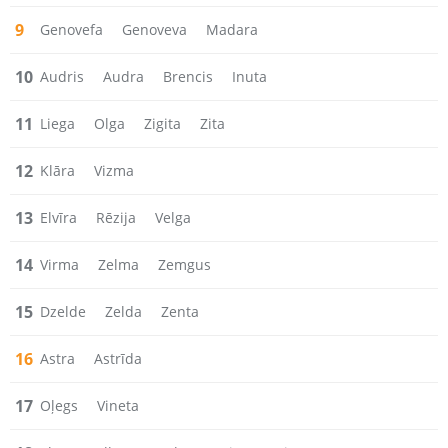
9
Genovefa
Genoveva
Madara
10
Audris
Audra
Brencis
Inuta
11
Liega
Olga
Zigita
Zita
12
Klāra
Vizma
13
Elvīra
Rēzija
Velga
14
Virma
Zelma
Zemgus
15
Dzelde
Zelda
Zenta
16
Astra
Astrīda
17
Oļegs
Vineta