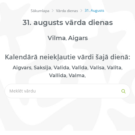
31. Augusts
Sākumlapa
Vārda dienas
31.
augusts
vārda dienas
Vilma
Aigars
,
Kalendārā neiekļautie vārdi šajā dienā:
,
,
,
,
,
,
Aigvars
Saksija
Valida
Valīda
Valisa
Valita
,
,
Vallida
Valma