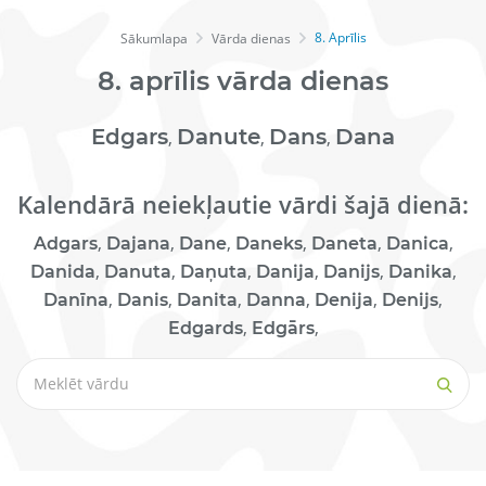
8. Aprīlis
Sākumlapa
Vārda dienas
8.
aprīlis
vārda dienas
Edgars
Danute
Dans
Dana
,
,
,
Kalendārā neiekļautie vārdi šajā dienā:
,
,
,
,
,
,
Adgars
Dajana
Dane
Daneks
Daneta
Danica
,
,
,
,
,
,
Danida
Danuta
Daņuta
Danija
Danijs
Danika
,
,
,
,
,
,
Danīna
Danis
Danita
Danna
Denija
Denijs
,
,
Edgards
Edgārs