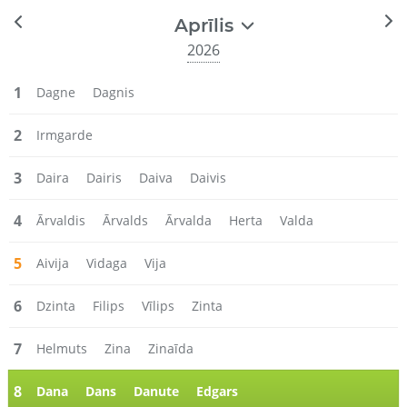
Aprīlis
2026
1
Dagne
Dagnis
2
Irmgarde
3
Daira
Dairis
Daiva
Daivis
4
Ārvaldis
Ārvalds
Ārvalda
Herta
Valda
5
Aivija
Vidaga
Vija
6
Dzinta
Filips
Vīlips
Zinta
7
Helmuts
Zina
Zinaīda
8
Dana
Dans
Danute
Edgars