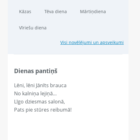
Kāzas
Tēva diena
Mārtiņdiena
Vīriešu diena
Visi novēlējumi un apsveikumi
Dienas pantiņš
Lēni, lēni Jānīts brauca
No kalniņa lejiņā…
Līgo dziesmas salonā,
Pats pie stūres reibumā!