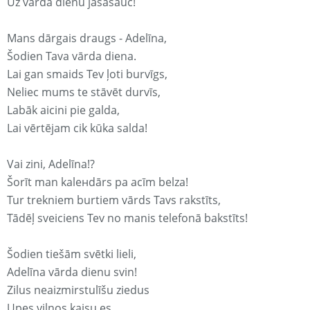
Uz vārda dienu jāsasauc!
Mans dārgais draugs - Adelīna,
Šodien Tava vārda diena.
Lai gan smaids Tev ļoti burvīgs,
Neliec mums te stāvēt durvīs,
Labāk aicini pie galda,
Lai vērtējam cik kūka salda!
Vai zini, Adelīna!?
Šorīt man kaleнdārs pa acīm belza!
Tur trekniem burtiem vārds Tavs rakstīts,
Tādēļ sveiciens Tev no manis telefonā bakstīts!
Šodien tiešām svētki lieli,
Adelīna vārda dienu svin!
Zilus neaizmirstulīšu ziedus
Upes viļņos kaisu es,