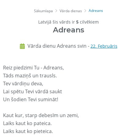
Adreans
Sākumlapa
Vārda dienas
Latvijā šis vārds ir
5
cilvēkiem
Adreans
Vārda dienu Adreans svin -
22. Februāris
Reiz piedzimi Tu - Adreans,
Tāds maziņš un trausls.
Tev vārdiņu deva,
Lai spētu Tevi vārdā saukt
Un šodien Tevi sumināt!
Kaut kur, starp debesīm un zemi,
Laiks kaut ko pateica.
Laiks kaut ko pieteica.