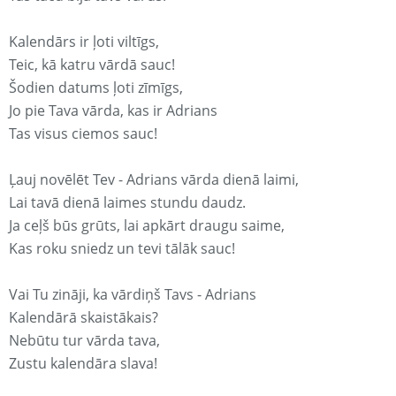
Kalendārs ir ļoti viltīgs,
Teic, kā katru vārdā sauc!
Šodien datums ļoti zīmīgs,
Jo pie Tava vārda, kas ir Adrians
Tas visus ciemos sauc!
Ļauj novēlēt Tev - Adrians vārda dienā laimi,
Lai tavā dienā laimes stundu daudz.
Ja ceļš būs grūts, lai apkārt draugu saime,
Kas roku sniedz un tevi tālāk sauc!
Vai Tu zināji, ka vārdiņš Tavs - Adrians
Kalendārā skaistākais?
Nebūtu tur vārda tava,
Zustu kalendāra slava!