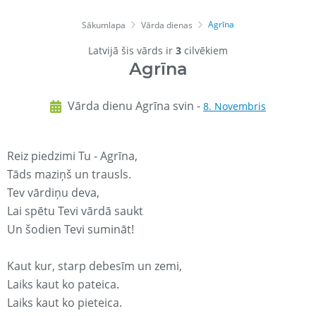
Agrīna
Sākumlapa
Vārda dienas
Latvijā šis vārds ir
3
cilvēkiem
Agrīna
Vārda dienu Agrīna svin -
8. Novembris
Reiz piedzimi Tu - Agrīna,
Tāds maziņš un trausls.
Tev vārdiņu deva,
Lai spētu Tevi vārdā saukt
Un šodien Tevi sumināt!
Kaut kur, starp debesīm un zemi,
Laiks kaut ko pateica.
Laiks kaut ko pieteica.