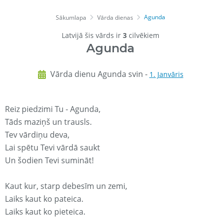
Agunda
Sākumlapa
Vārda dienas
Latvijā šis vārds ir
3
cilvēkiem
Agunda
Vārda dienu Agunda svin -
1. Janvāris
Reiz piedzimi Tu - Agunda,
Tāds maziņš un trausls.
Tev vārdiņu deva,
Lai spētu Tevi vārdā saukt
Un šodien Tevi sumināt!
Kaut kur, starp debesīm un zemi,
Laiks kaut ko pateica.
Laiks kaut ko pieteica.