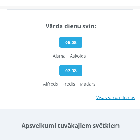
Vārda dienu svin:
06.08
Aisma
Askolds
07.08
Alfrēds
Fredis
Madars
Visas vārda dienas
Apsveikumi tuvākajiem svētkiem