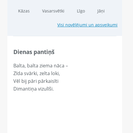
Kāzas
Vasarsvētki
Līgo
Jāņi
Visi novēlējumi un apsveikumi
Dienas pantiņš
Balta, balta ziema nāca –
Zīda svārki, zelta loki,
Vēl bij pāri pārkaisīti
Dimantiņa vizulīši.