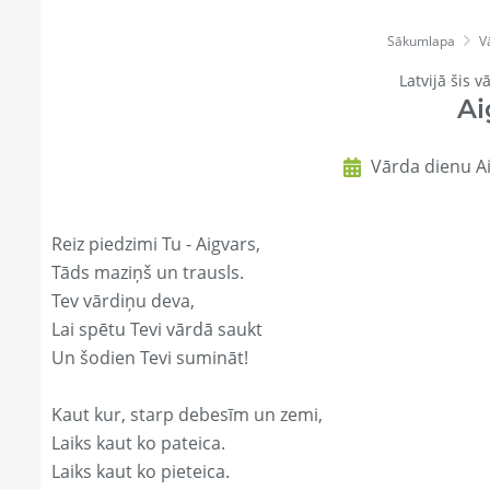
Sākumlapa
V
Latvijā šis v
Ai
Vārda dienu Ai
Reiz piedzimi Tu - Aigvars,
Tāds maziņš un trausls.
Tev vārdiņu deva,
Lai spētu Tevi vārdā saukt
Un šodien Tevi sumināt!
Kaut kur, starp debesīm un zemi,
Laiks kaut ko pateica.
Laiks kaut ko pieteica.