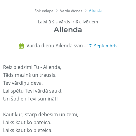
Ailenda
Sākumlapa
Vārda dienas
Latvijā šis vārds ir
6
cilvēkiem
Ailenda
Vārda dienu Ailenda svin -
17. Septembris
Reiz piedzimi Tu - Ailenda,
Tāds maziņš un trausls.
Tev vārdiņu deva,
Lai spētu Tevi vārdā saukt
Un šodien Tevi sumināt!
Kaut kur, starp debesīm un zemi,
Laiks kaut ko pateica.
Laiks kaut ko pieteica.