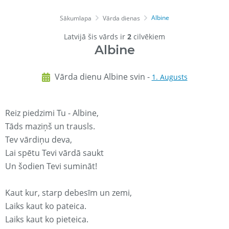
Albine
Sākumlapa
Vārda dienas
Latvijā šis vārds ir
2
cilvēkiem
Albine
Vārda dienu Albine svin -
1. Augusts
Reiz piedzimi Tu - Albine,
Tāds maziņš un trausls.
Tev vārdiņu deva,
Lai spētu Tevi vārdā saukt
Un šodien Tevi sumināt!
Kaut kur, starp debesīm un zemi,
Laiks kaut ko pateica.
Laiks kaut ko pieteica.