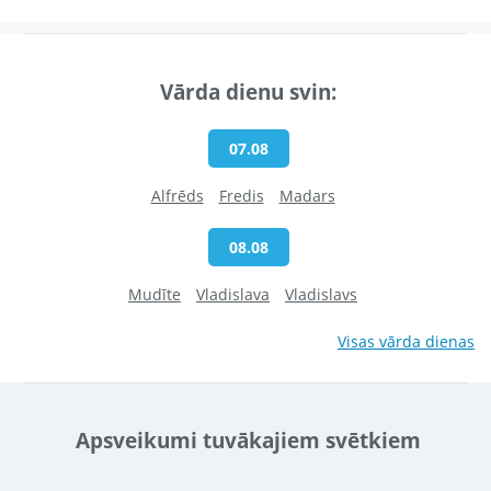
Vārda dienu svin:
07.08
Alfrēds
Fredis
Madars
08.08
Mudīte
Vladislava
Vladislavs
Visas vārda dienas
Apsveikumi tuvākajiem svētkiem