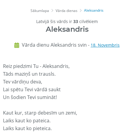
Aleksandris
Sākumlapa
Vārda dienas
Latvijā šis vārds ir
33
cilvēkiem
Aleksandris
Vārda dienu Aleksandris svin -
18. Novembris
Reiz piedzimi Tu - Aleksandris,
Tāds maziņš un trausls.
Tev vārdiņu deva,
Lai spētu Tevi vārdā saukt
Un šodien Tevi sumināt!
Kaut kur, starp debesīm un zemi,
Laiks kaut ko pateica.
Laiks kaut ko pieteica.