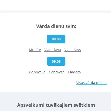
Vārda dienu svin:
08.08
Mudīte
Vladislava
Vladislavs
09.08
Genoveva
Genovefa
Madara
Visas vārda dienas
Apsveikumi tuvākajiem svētkiem