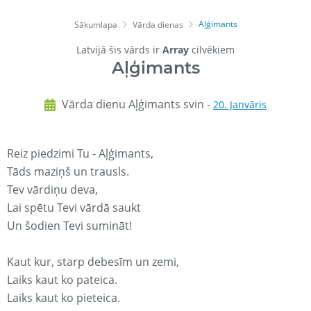
Aļģimants
Sākumlapa
Vārda dienas
Latvijā šis vārds ir
Array
cilvēkiem
Aļģimants
Vārda dienu Aļģimants svin -
20. Janvāris
Reiz piedzimi Tu - Aļģimants,
Tāds maziņš un trausls.
Tev vārdiņu deva,
Lai spētu Tevi vārdā saukt
Un šodien Tevi sumināt!
Kaut kur, starp debesīm un zemi,
Laiks kaut ko pateica.
Laiks kaut ko pieteica.