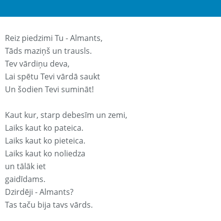
Reiz piedzimi Tu - Almants,
Tāds maziņš un trausls.
Tev vārdiņu deva,
Lai spētu Tevi vārdā saukt
Un šodien Tevi sumināt!
Kaut kur, starp debesīm un zemi,
Laiks kaut ko pateica.
Laiks kaut ko pieteica.
Laiks kaut ko noliedza
un tālāk iet
gaidīdams.
Dzirdēji - Almants?
Tas taču bija tavs vārds.