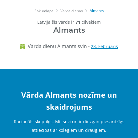
Almants
Sākumlapa
Vārda dienas
Latvijā šis vārds ir
71
cilvēkiem
Almants
Vārda dienu Almants svin -
23. Februāris
Vārda Almants nozīme un
skaidrojums
Racionāls skeptiķis. Mīl sevi un ir diezgan piesardzīgs
attiecībās ar kolēģiem un draugiem.