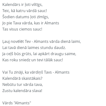
Kalendārs ir ļoti viltīgs,
Teic, kā katru vārdā sauc!
Šodien datums ļoti zīmīgs,
Jo pie Tava vārda, kas ir Almants
Tas visus ciemos sauc!
Ļauj novēlēt Tev - Almants vārda dienā laimi,
Lai tavā dienā laimes stundu daudz.
Ja ceļš būs grūts, lai apkārt draugu saime,
Kas roku sniedz un tevi tālāk sauc!
Vai Tu zināji, ka vārdiņš Tavs - Almants
Kalendārā skaistākais?
Nebūtu tur vārda tava,
Zustu kalendāra slava!
Vārds "Almants"