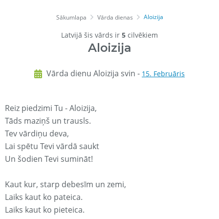
Aloizija
Sākumlapa
Vārda dienas
Latvijā šis vārds ir
5
cilvēkiem
Aloizija
Vārda dienu Aloizija svin -
15. Februāris
Reiz piedzimi Tu - Aloizija,
Tāds maziņš un trausls.
Tev vārdiņu deva,
Lai spētu Tevi vārdā saukt
Un šodien Tevi sumināt!
Kaut kur, starp debesīm un zemi,
Laiks kaut ko pateica.
Laiks kaut ko pieteica.